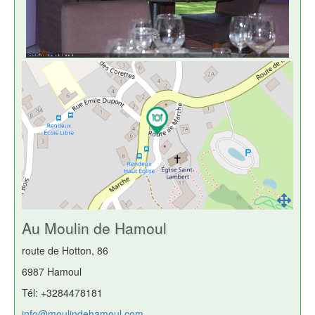
Au Moulin de Hamoul
route de Hotton, 86
6987 Hamoul
Tél: +3284478181
info@moulindehamoul.com