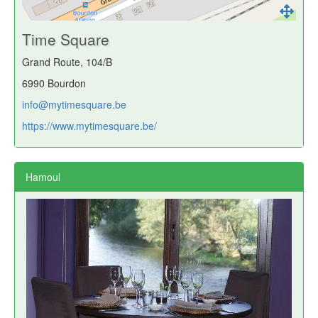
Time Square
Grand Route, 104/B
6990 Bourdon
info@mytimesquare.be
https://www.mytimesquare.be/
Hamoul