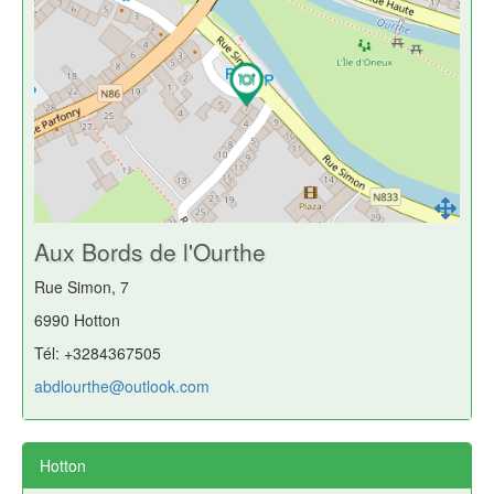
Aux Bords de l'Ourthe
Rue Simon, 7
6990 Hotton
Tél: +3284367505
abdlourthe@outlook.com
Hotton