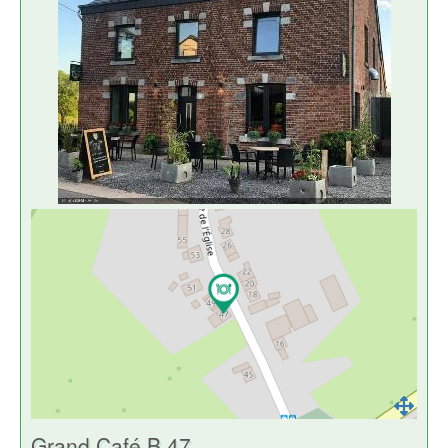
Grand Café B 47