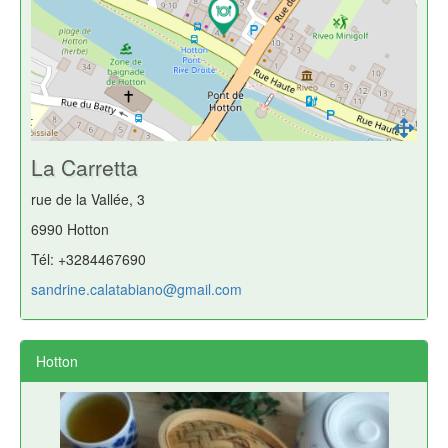
La Carretta
rue de la Vallée, 3
6990 Hotton
Tél: +3284467690
sandrine.calatabiano@gmail.com
Hotton