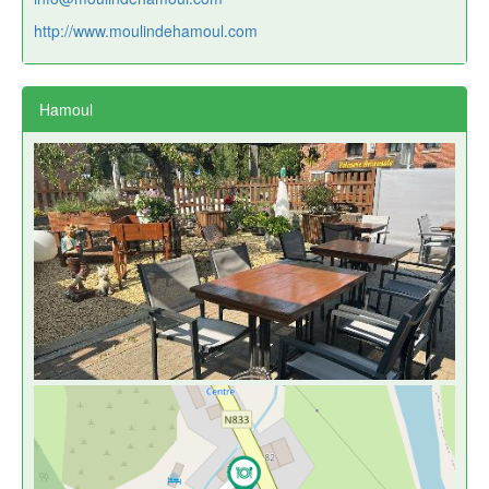
http://www.moulindehamoul.com
Hamoul