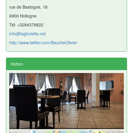
rue de Bastogne, 18
6900 Hollogne
Tél: +3284379822
info@lagloriette.net
http://www.twitter.com/BaucheOlivier
Hotton