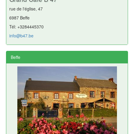
rue de l'église, 47
6987 Beffe
Tél: +3284445370
info@b47.be
Beffe