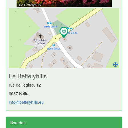
Le Beffelyhills
rue de l'église, 12
6987 Beffe
info@beffelyhills.eu
Bourdon