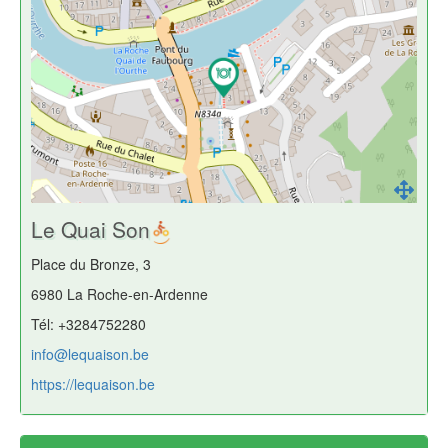
Le Quai Son
Place du Bronze, 3
6980 La Roche-en-Ardenne
Tél: +3284752280
info@lequaison.be
https://lequaison.be