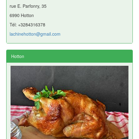
rue E. Parfonry, 35
6990 Hotton
Tél: +3284316378
lachinehotton@gmail.com
Hotton