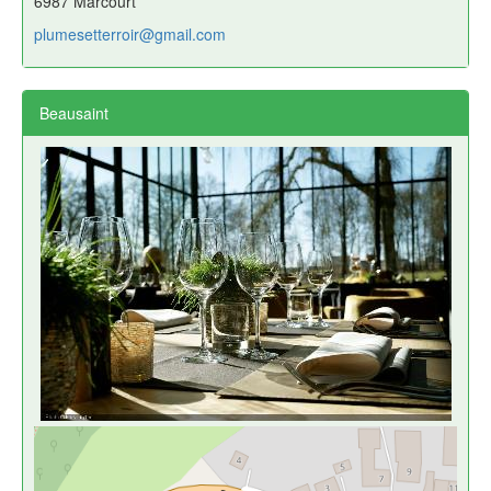
6987 Marcourt
plumesetterroir@gmail.com
Beausaint