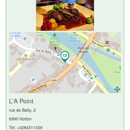
L'A Point
rue de Batty, 2
6990 Hotton
Tél: +3284311339