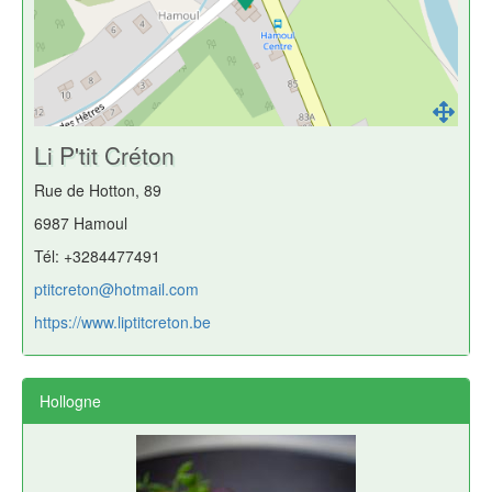
Li P'tit Créton
Rue de Hotton, 89
6987 Hamoul
Tél: +3284477491
ptitcreton@hotmail.com
https://www.liptitcreton.be
Hollogne