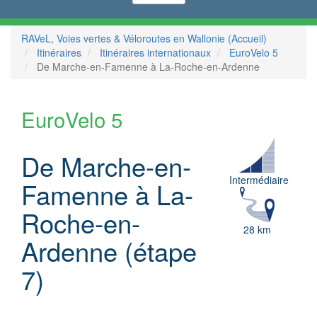
RAVeL, Voies vertes & Véloroutes en Wallonie (Accueil)
Itinéraires
Itinéraires internationaux
EuroVelo 5
De Marche-en-Famenne à La-Roche-en-Ardenne
EuroVelo 5
De Marche-en-
Intermédiaire
Famenne à La-
Roche-en-
28 km
Ardenne (étape
7)