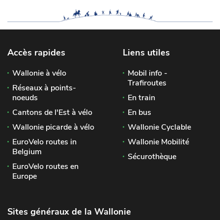
Accès rapides
Liens utiles
Wallonie à vélo
Mobil info -
Trafiroutes
Réseaux à points-
noeuds
En train
Cantons de l'Est à vélo
En bus
Wallonie picarde à vélo
Wallonie Cyclable
EuroVelo routes in
Wallonie Mobilité
Belgium
Sécurothèque
EuroVelo routes en
Europe
Sites généraux de la Wallonie