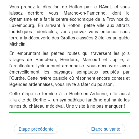
Vous prenez la direction de Hotton par le RAVeL et vous
laissez derrière vous Marche-en-Famenne, dont le
dynamisme en a fait le centre économique de la Province du
Luxembourg. En arrivant à Hotton, petite ville aux attraits
touristiques indéniables, vous pouvez vous enfoncer sous
terre à la découverte des Grottes classées 2 étoiles au guide
Michelin.
En empruntant les petites routes qui traversent les jolis
villages de Hampteau, Rendeux, Marcourt et Jupille, à
l’architecture typiquement ardennaise, vous découvrez avec
émerveillement les paysages somptueux sculptés par
l’Ourthe. Cette rivière paisible où résonnent encore contes et
légendes ardennaises, vous invite à tâter du poisson.
Cette étape se termine à la Roche-en-Ardenne, dite aussi
« la cité de Berthe », un sympathique fantôme qui hante les
ruines du château médiéval. Une visite à ne pas manquer !
Etape précédente
Etape suivante