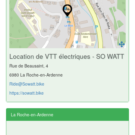
Location de VTT électriques - SO WATT
Rue de Beausaint, 4
6980 La Roche-en-Ardenne
Ride@Sowatt.bike
https://sowatt.bike
La Roche-en-Ardenne