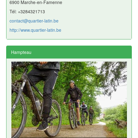
6900 Marche-en-Famenne
Tél: +3284321713
contact@quartier-latin.be
http://www.quartier-latin.be
Hampteau