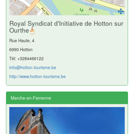
Royal Syndicat d'Initiative de Hotton sur
Ourthe
Rue Haute, 4
6990 Hotton
Tél: +3284466122
info@hotton-tourisme.be
http://www.hotton-tourisme.be
Marche-en-Famenne