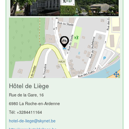
Hôtel de Liège
Rue de la Gare, 16
6980 La Roche-en-Ardenne
Tél: +3284411164
hotel-de-liege@skynet.be