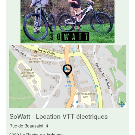
SoWatt - Location VTT électriques
Rue de Beausaint, 4
6980 La Roche-en-Ardenne