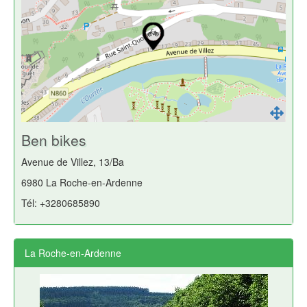
Ben bikes
Avenue de Villez, 13/Ba
6980 La Roche-en-Ardenne
Tél: +3280685890
La Roche-en-Ardenne