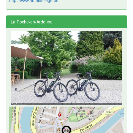
http://www.hoteldeliege.be
La Roche-en-Ardenne