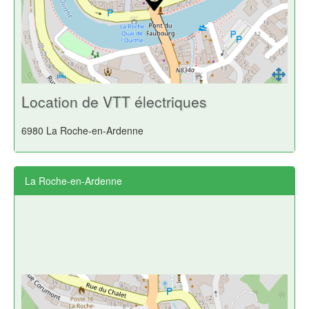
Location de VTT électriques
6980 La Roche-en-Ardenne
La Roche-en-Ardenne