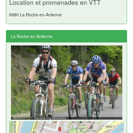
Location et promenades en VTT
6980 La Roche-en-Ardenne
La Roche-en-Ardenne