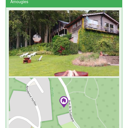
Amougies