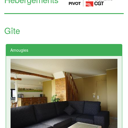
Gîte
Amougies