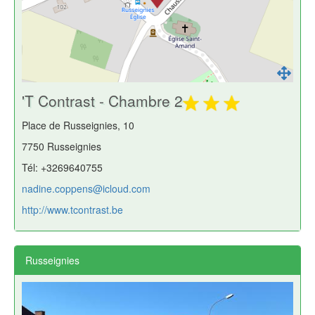
'T Contrast - Chambre 2
Place de Russeignies, 10
7750 Russeignies
Tél: +3269640755
nadine.coppens@icloud.com
http://www.tcontrast.be
Russeignies