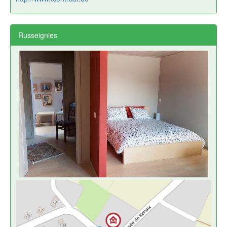
Russeignies