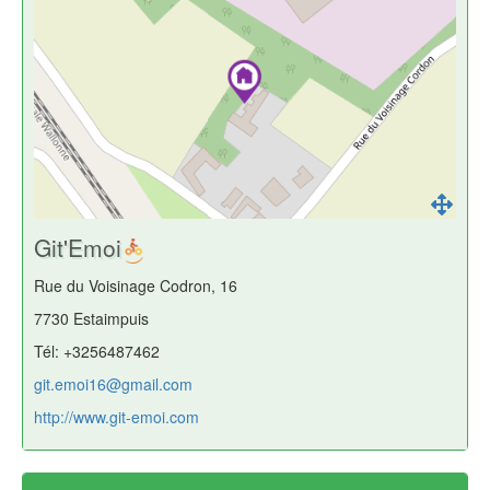
Git'Emoi
Rue du Voisinage Codron, 16
7730 Estaimpuis
Tél: +3256487462
git.emoi16@gmail.com
http://www.git-emoi.com