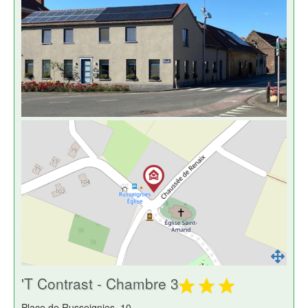
'T Contrast - Chambre 3
Place de Russeignies, 10