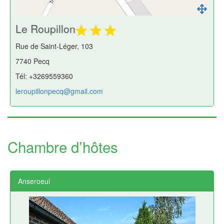
Le Roupillon
Rue de Saint-Léger, 103
7740 Pecq
Tél: +3269559360
leroupillonpecq@gmail.com
Chambre d’hôtes
Anseroeul