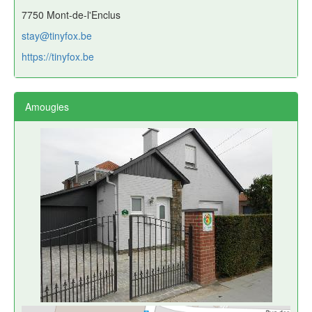
7750 Mont-de-l'Enclus
stay@tinyfox.be
https://tinyfox.be
Amougies