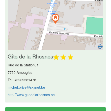
Gîte de la Rhosnes
Rue de la Station, 1
7750 Amougies
Tél: +3269581478
michel.prive@skynet.be
http://www.gitedelarhosnes.be