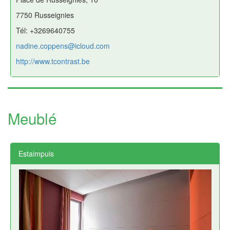
7750 Russeignies
Tél: +3269640755
nadine.coppens@icloud.com
http://www.tcontrast.be
Meublé
Estaimpuis