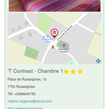
'T Contrast - Chambre 1
Place de Russeignies, 10
7750 Russeignies
Tél: +3269640755
nadine.coppens@icloud.com
http://www.tcontrast.be