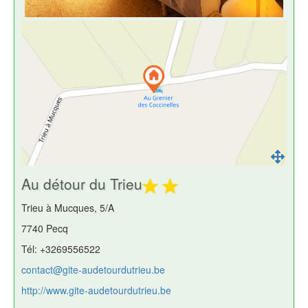
Au détour du Trieu
Trieu à Mucques, 5/A
7740 Pecq
Tél: +3269556522
contact@gite-audetourdutrieu.be
http://www.gite-audetourdutrieu.be