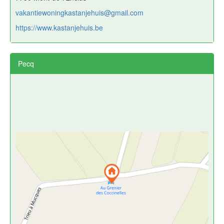
vakantiewoningkastanjehuis@gmail.com
https://www.kastanjehuis.be
Pecq