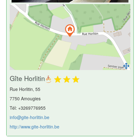
Gîte Horlitin
Rue Horlitin, 55
7750 Amougies
Tél: +3269776955
info@gite-horlitin.be
http://www.gite-horlitin.be