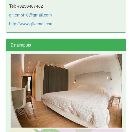
Tél: +3256487462
git.emoi16@gmail.com
http://www.git-emoi.com
Estaimpuis