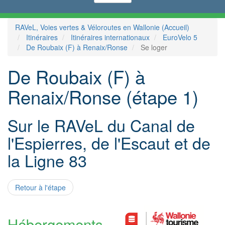
RAVeL, Voies vertes & Véloroutes en Wallonie (Accueil)
Itinéraires
Itinéraires internationaux
EuroVelo 5
De Roubaix (F) à Renaix/Ronse
Se loger
De Roubaix (F) à
Renaix/Ronse (étape 1)
Sur le RAVeL du Canal de
l'Espierres, de l'Escaut et de
la Ligne 83
Retour à l'étape
Hébergements