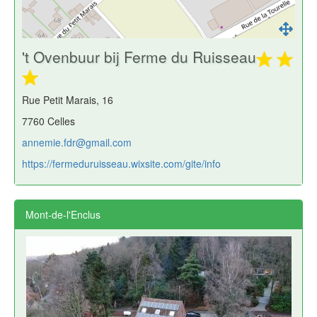
't Ovenbuur bij Ferme du Ruisseau
Rue Petit Marais, 16
7760 Celles
annemie.fdr@gmail.com
https://fermeduruisseau.wixsite.com/gite/info
Mont-de-l'Enclus