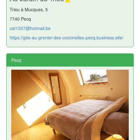
Trieu à Mucques, 5
7740 Pecq
cat1307@hotmail.be
https://gite-au-grenier-des-coccinelles-pecq.business.site/
Pecq