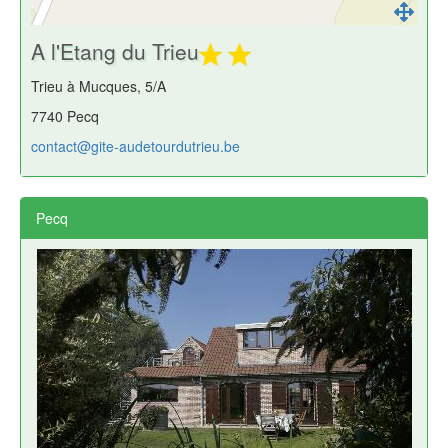
A l'Etang du Trieu
Trieu à Mucques, 5/A
7740 Pecq
contact@gite-audetourdutrieu.be
Pecq