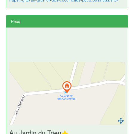
Pecq
Au Jardin du Trieu