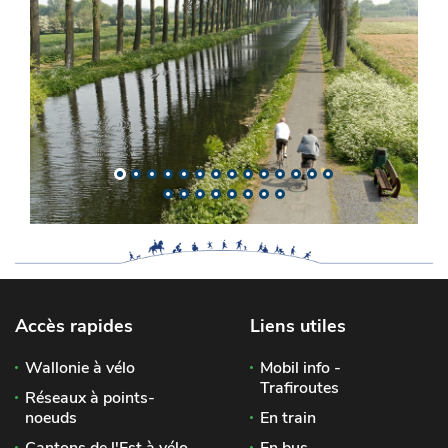
Accès rapides
Liens utiles
Wallonie à vélo
Mobil info -
Trafiroutes
Réseaux à points-
noeuds
En train