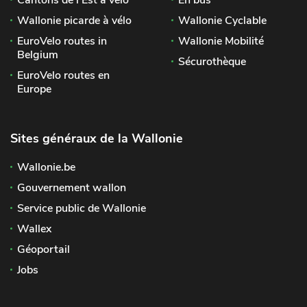
Cantons de l'Est à vélo
En bus
Wallonie picarde à vélo
Wallonie Cyclable
EuroVelo routes in
Wallonie Mobilité
Belgium
Sécurothèque
EuroVelo routes en
Europe
Sites généraux de la Wallonie
Wallonie.be
Gouvernement wallon
Service public de Wallonie
Wallex
Géoportail
Jobs