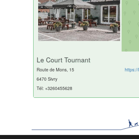
Le Court Tournant
Route de Mons, 15
https:/
6470 Sivry
Tél: +3260455628