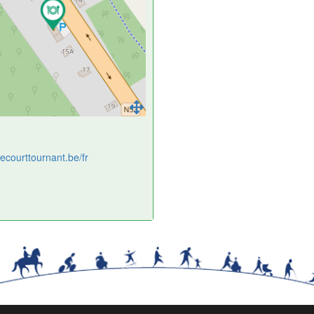
/lecourttournant.be/fr