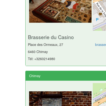
Brasserie du Casino
Place des Ormeaux, 27
brasse
6460 Chimay
Tél: +3260214980
Chimay