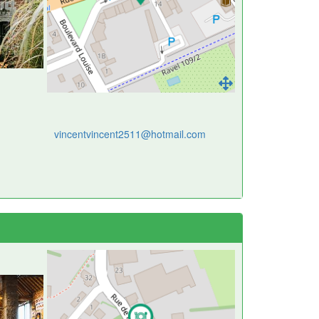
vincentvincent2511@hotmail.com