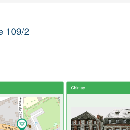
e 109/2
Chimay