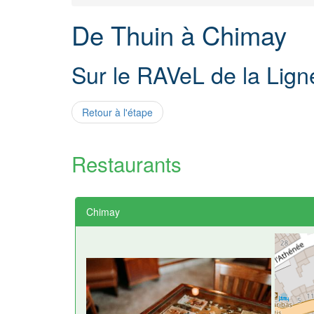
De Thuin à Chimay
Sur le RAVeL de la Lign
Retour à l'étape
Restaurants
Chimay