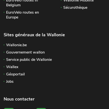
EuroVelo routes in
Wallonie Mobilité
Belgium
Sécurothèque
EuroVelo routes en
Europe
Sites généraux de la Wallonie
Wallonie.be
Gouvernement wallon
Service public de Wallonie
Wallex
Géoportail
Jobs
Nous contacter