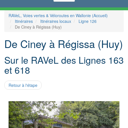
RAVeL, Voies vertes & Véloroutes en Wallonie (Accueil)
Itinéraires
Itinéraires locaux
Ligne 126
De Ciney à Régissa (Huy)
De Ciney à Régissa (Huy)
Sur le RAVeL des Lignes 163
et 618
Retour à l'étape