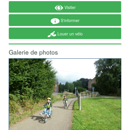
Visiter
S'informer
Louer un vélo
Galerie de photos