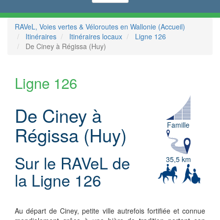
RAVeL, Voies vertes & Véloroutes en Wallonie (Accueil)
Itinéraires
Itinéraires locaux
Ligne 126
De Ciney à Régissa (Huy)
Ligne 126
De Ciney à
Famille
Régissa (Huy)
Sur le RAVeL de
35,5 km
la Ligne 126
Au départ de Ciney, petite ville autrefois fortifiée et connue