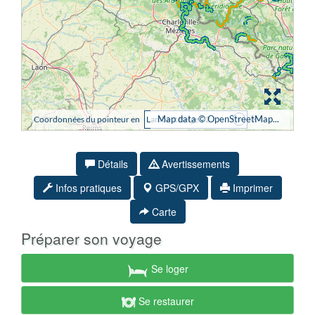
Détails
Avertissements
Infos pratiques
GPS/GPX
Imprimer
Carte
Préparer son voyage
Se loger
Se restaurer