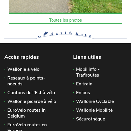
Toutes les photos
Accès rapides
Liens utiles
Wallonie à vélo
Mobil info -
Trafiroutes
Réseaux à points-
noeuds
En train
Cantons de l'Est à vélo
En bus
Wallonie picarde à vélo
Wallonie Cyclable
EuroVelo routes in
Wallonie Mobilité
Belgium
Sécurothèque
EuroVelo routes en
Europe