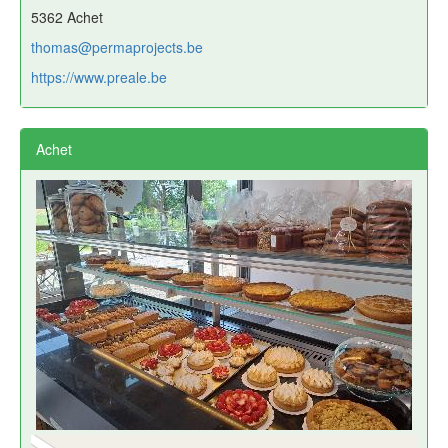
5362 Achet
thomas@permaprojects.be
https://www.preale.be
Achet