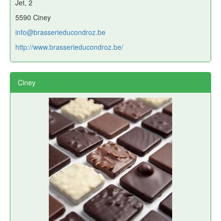
Jet, 2
5590 Ciney
info@brasserieducondroz.be
http://www.brasserieducondroz.be/
Ciney