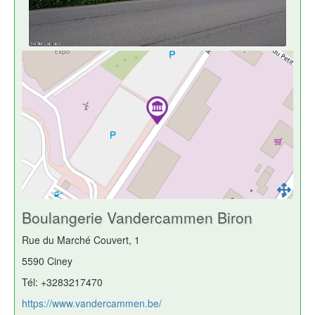
Boulangerie Vandercammen Biron
Rue du Marché Couvert, 1
5590 Ciney
Tél: +3283217470
https://www.vandercammen.be/