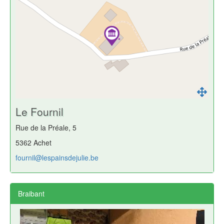
Le Fournil
Rue de la Préale, 5
5362 Achet
fournil@lespainsdejulie.be
Braibant