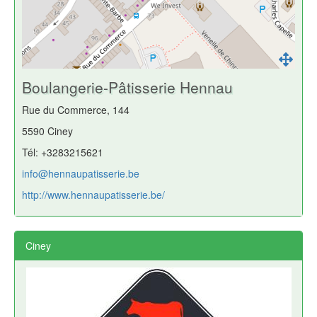
Boulangerie-Pâtisserie Hennau
Rue du Commerce, 144
5590 Ciney
Tél: +3283215621
info@hennaupatisserie.be
http://www.hennaupatisserie.be/
Ciney