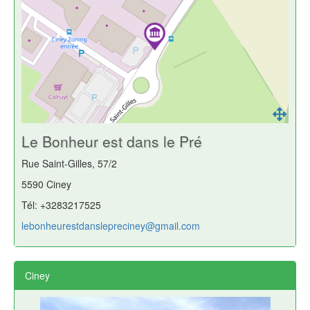
Le Bonheur est dans le Pré
Rue Saint-Gilles, 57/2
5590 Ciney
Tél: +3283217525
lebonheurestdanslepreciney@gmail.com
Ciney