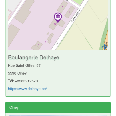
Boulangerie Delhaye
Rue Saint-Gilles, 57
5590 Ciney
Tél: +3283212570
https://www.delhaye.be/
Ciney