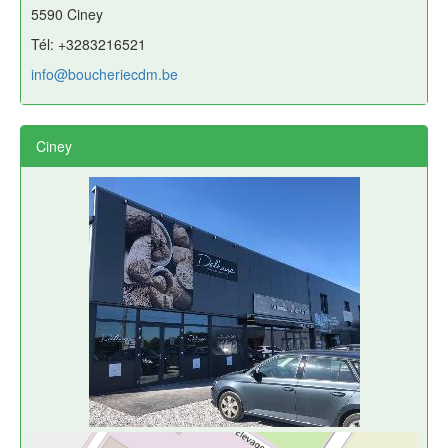
5590 Ciney
Tél: +3283216521
info@boucheriecdm.be
Ciney