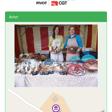
Achet