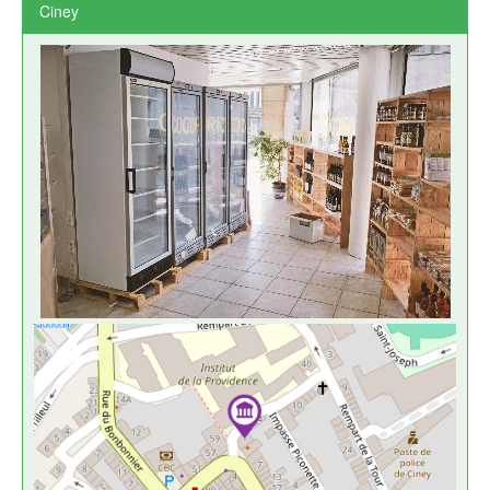
Ciney