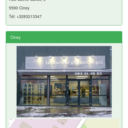
5590 Ciney
Tél: +3283213347
Ciney