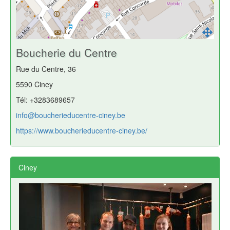
Boucherie du Centre
Rue du Centre, 36
5590 Ciney
Tél: +3283689657
info@boucherieducentre-ciney.be
https://www.boucherieducentre-ciney.be/
Ciney