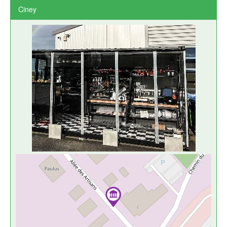
Ciney