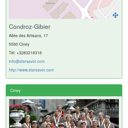
Condroz-Gibier
Allée des Artisans, 17
5590 Ciney
Tél: +3283218318
info@starsavor.com
http://www.starsavor.com
Ciney