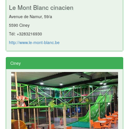
Le Mont Blanc cinacien
Avenue de Namur, 59/a
5590 Ciney
Tél: +3283216930
http://www.le-mont-blanc.be
Ciney