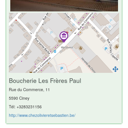
Boucherie Les Frères Paul
Rue du Commerce, 11
5590 Ciney
Tél: +3283231156
http://www.chezolivieretsebastien.be/