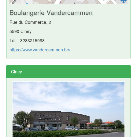
Boulangerie Vandercammen
Rue du Commerce, 2
5590 Ciney
Tél: +3283215968
https://www.vandercammen.be/
Ciney