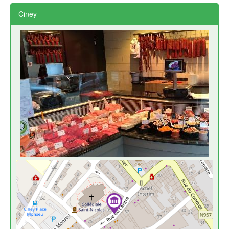
Ciney