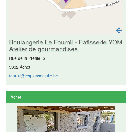
Boulangerie Le Fournil - Pâtisserie YOM
Atelier de gourmandises
Rue de la Préale, 5
5362 Achet
fournil@lespainsdejulie.be
Achet