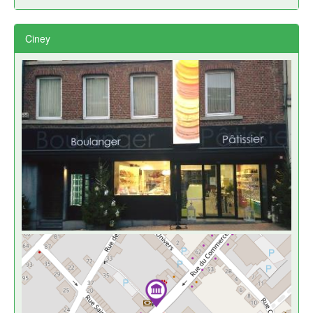
Ciney