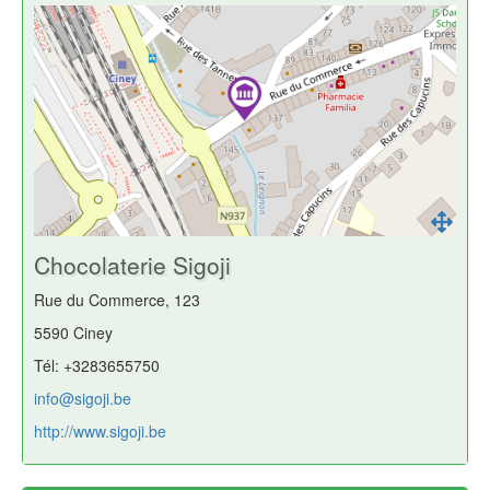
Chocolaterie Sigoji
Rue du Commerce, 123
5590 Ciney
Tél: +3283655750
info@sigoji.be
http://www.sigoji.be