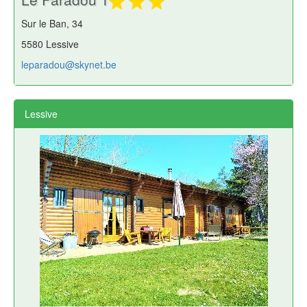
Sur le Ban, 34
5580 Lessive
leparadou@skynet.be
Lessive