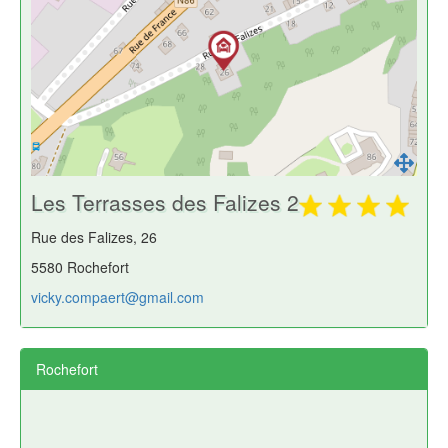
Les Terrasses des Falizes 2
Rue des Falizes, 26
5580 Rochefort
vicky.compaert@gmail.com
Rochefort