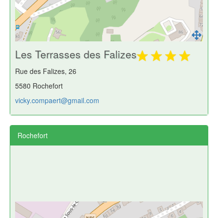
Les Terrasses des Falizes
Rue des Falizes, 26
5580 Rochefort
vicky.compaert@gmail.com
Rochefort