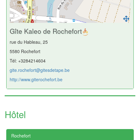
Gîte Kaleo de Rochefort
rue du Hableau, 25
5580 Rochefort
Tél: +3284214604
gite.rochefort@gitesdetape.be
http://www.giterochefort.be
Hôtel
Rochefort