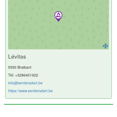
Lévitas
5590 Braibant
Tél: +3286401922
info@sentiersdart.be
https://www.sentiersdart.be