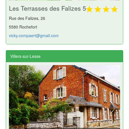
Les Terrasses des Falizes 5
Rue des Falizes, 26
5580 Rochefort
vicky.compaert@gmail.com
Villers-sur-Lesse