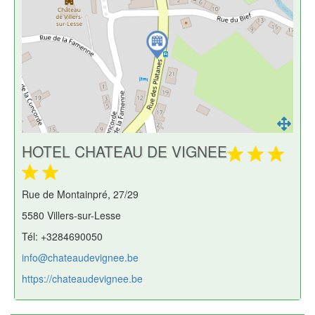
HOTEL CHATEAU DE VIGNEE
Rue de Montainpré, 27/29
5580 Villers-sur-Lesse
Tél: +3284690050
info@chateaudevignee.be
https://chateaudevignee.be