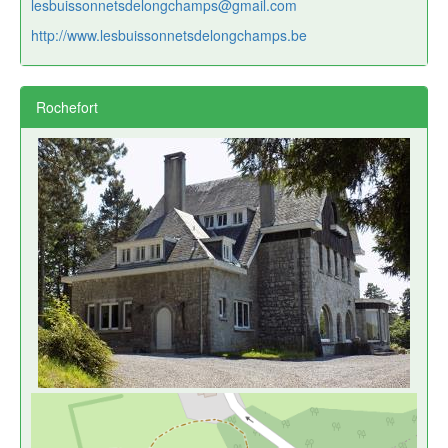
lesbuissonnetsdelongchamps@gmail.com
http://www.lesbuissonnetsdelongchamps.be
Rochefort