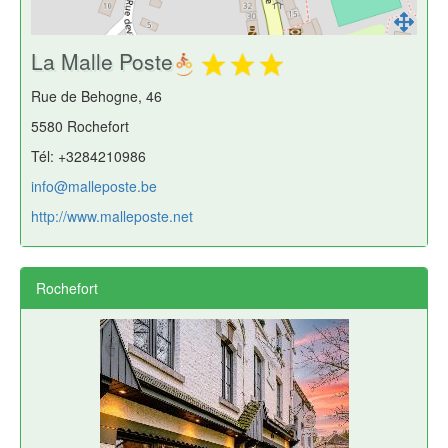
La Malle Poste
Rue de Behogne, 46
5580 Rochefort
Tél: +3284210986
info@malleposte.be
http://www.malleposte.net
Rochefort