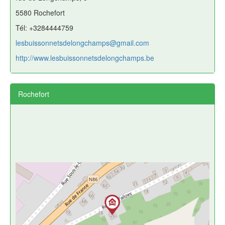
5580 Rochefort
Tél: +3284444759
lesbuissonnetsdelongchamps@gmail.com
http://www.lesbuissonnetsdelongchamps.be
Rochefort