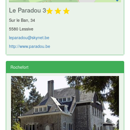
Le Paradou 3
Sur le Ban, 34
5580 Lessive
leparadou@skynet.be
http://www.paradou.be
Rochefort