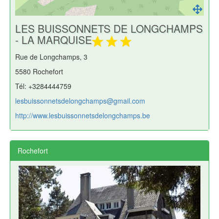
LES BUISSONNETS DE LONGCHAMPS
- LA MARQUISE
Rue de Longchamps, 3
5580 Rochefort
Tél: +3284444759
lesbuissonnetsdelongchamps@gmail.com
http://www.lesbuissonnetsdelongchamps.be
Rochefort