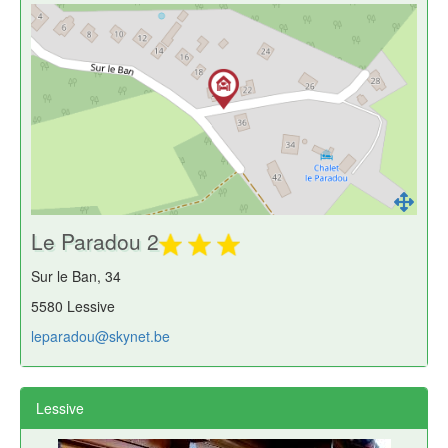
Le Paradou 2
Sur le Ban, 34
5580 Lessive
leparadou@skynet.be
Lessive