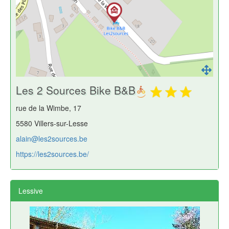
Les 2 Sources Bike B&B
rue de la Wimbe, 17
5580 Villers-sur-Lesse
alain@les2sources.be
https://les2sources.be/
Lessive