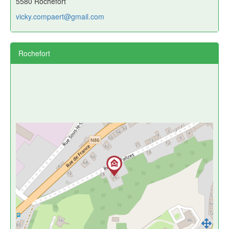
5580 Rochefort
vicky.compaert@gmail.com
Rochefort