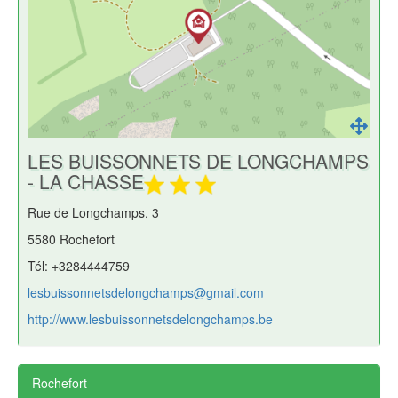
LES BUISSONNETS DE LONGCHAMPS
- LA CHASSE
Rue de Longchamps, 3
5580 Rochefort
Tél: +3284444759
lesbuissonnetsdelongchamps@gmail.com
http://www.lesbuissonnetsdelongchamps.be
Rochefort