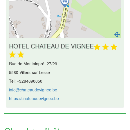
HOTEL CHATEAU DE VIGNEE
Rue de Montainpré, 27/29
5580 Villers-sur-Lesse
Tel: +3284690050
info@chateaudevignee.be
https://chateaudevignee.be