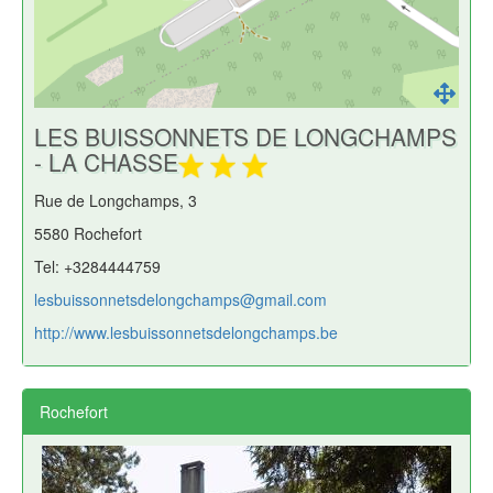
LES BUISSONNETS DE LONGCHAMPS
- LA CHASSE
Rue de Longchamps, 3
5580 Rochefort
Tel: +3284444759
lesbuissonnetsdelongchamps@gmail.com
http://www.lesbuissonnetsdelongchamps.be
Rochefort