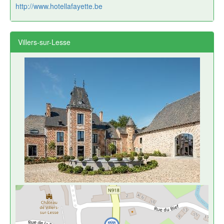
http://www.hotellafayette.be
Villers-sur-Lesse