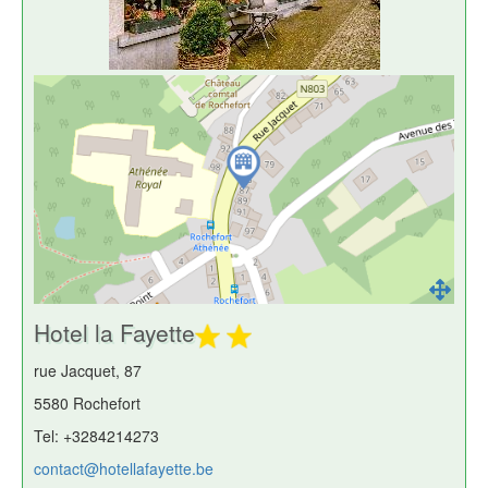
Hotel la Fayette
rue Jacquet, 87
5580 Rochefort
Tel: +3284214273
contact@hotellafayette.be