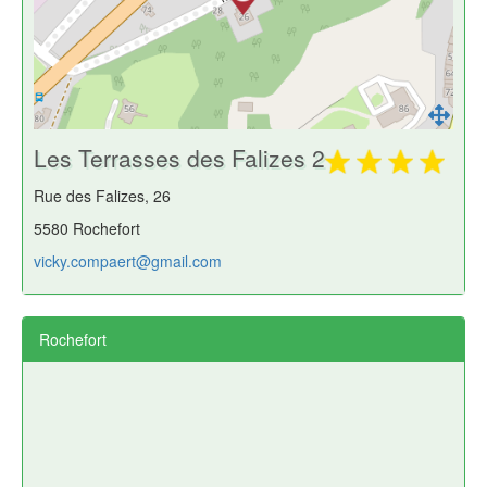
Les Terrasses des Falizes 2
Rue des Falizes, 26
5580 Rochefort
vicky.compaert@gmail.com
Rochefort