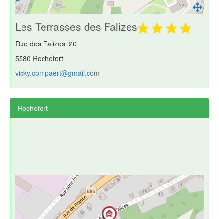
Les Terrasses des Falizes
Rue des Falizes, 26
5580 Rochefort
vicky.compaert@gmail.com
Rochefort