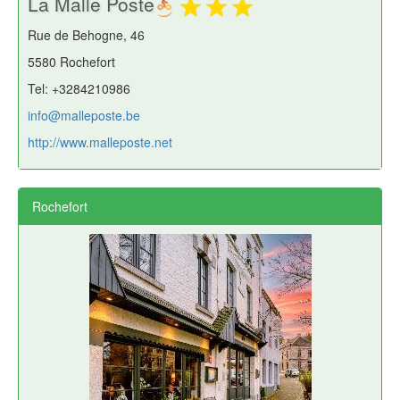
La Malle Poste
Rue de Behogne, 46
5580 Rochefort
Tel: +3284210986
info@malleposte.be
http://www.malleposte.net
Rochefort