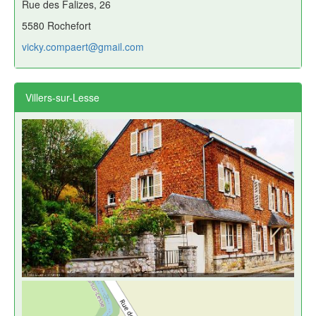
Rue des Falizes, 26
5580 Rochefort
vicky.compaert@gmail.com
Villers-sur-Lesse