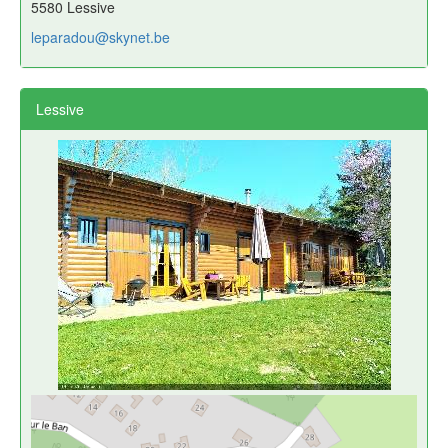
5580 Lessive
leparadou@skynet.be
Lessive