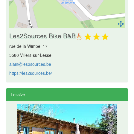
Les2Sources Bike B&B
rue de la Wimbe, 17
5580 Villers-sur-Lesse
alain@les2sources.be
https://les2sources.be/
Lessive