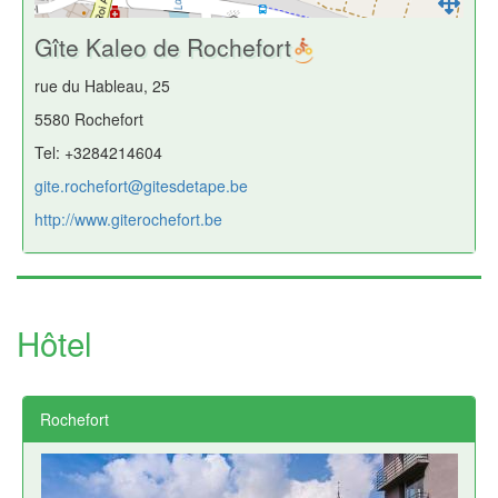
Gîte Kaleo de Rochefort
rue du Hableau, 25
5580 Rochefort
Tel: +3284214604
gite.rochefort@gitesdetape.be
http://www.giterochefort.be
Hôtel
Rochefort