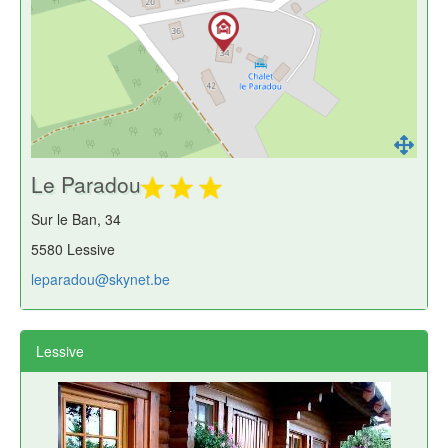
Le Paradou
Sur le Ban, 34
5580 Lessive
leparadou@skynet.be
Lessive