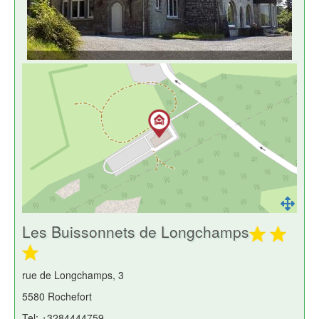
Les Buissonnets de Longchamps
rue de Longchamps, 3
5580 Rochefort
Tel: +3284444759