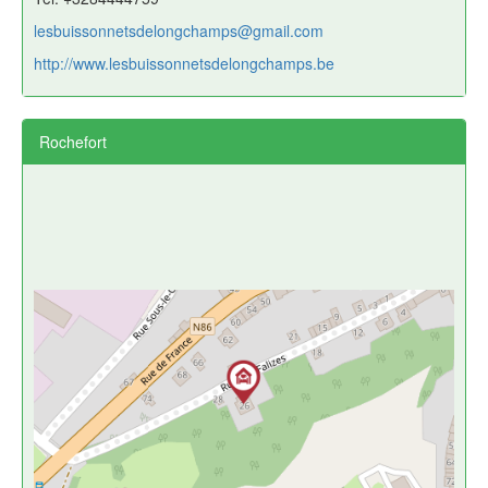
lesbuissonnetsdelongchamps@gmail.com
http://www.lesbuissonnetsdelongchamps.be
Rochefort