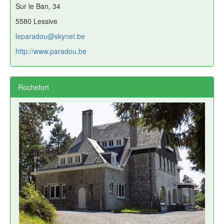
Sur le Ban, 34
5580 Lessive
leparadou@skynet.be
http://www.paradou.be
Rochefort