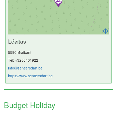
Lévitas
5590 Braibant
Tel: +3286401922
info@sentiersdart.be
https://www.sentiersdart.be
Budget Holiday