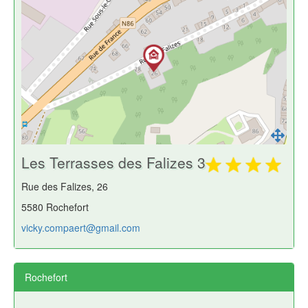
Les Terrasses des Falizes 3
Rue des Falizes, 26
5580 Rochefort
vicky.compaert@gmail.com
Rochefort