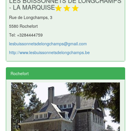
LES BUISSONNETS DE LONGCHAMPS
- LA MARQUISE
Rue de Longchamps, 3
5580 Rochefort
Tel: +3284444759
lesbuissonnetsdelongchamps@gmail.com
http://www.lesbuissonnetsdelongchamps.be
Rochefort