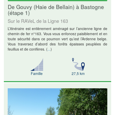
De Gouvy (Haie de Bellain) à Bastogne
(étape 1)
Sur le RAVeL de la Ligne 163
L’itinéraire est entièrement aménagé sur l’ancienne ligne de
chemin de fer n°163. Vous vous enfoncez paisiblement et en
toute sécurité dans ce poumon vert qu’est l’Ardenne belge.
Vous traversez d’abord des forêts épaisses peuplées de
feuillus et de conifères.
(
...
)
Famille
27,5 km