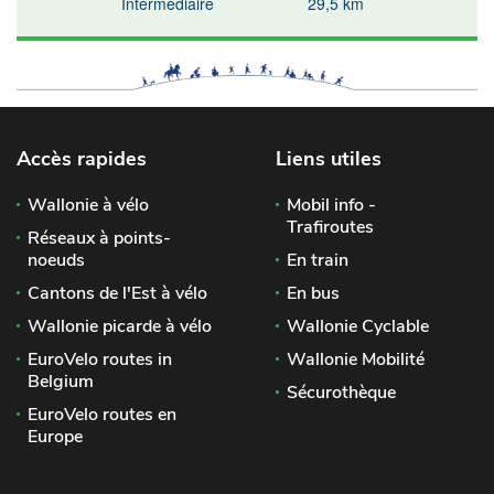
Intermédiaire
29,5 km
Accès rapides
Liens utiles
Wallonie à vélo
Mobil info -
Trafiroutes
Réseaux à points-
noeuds
En train
Cantons de l'Est à vélo
En bus
Wallonie picarde à vélo
Wallonie Cyclable
EuroVelo routes in
Wallonie Mobilité
Belgium
Sécurothèque
EuroVelo routes en
Europe