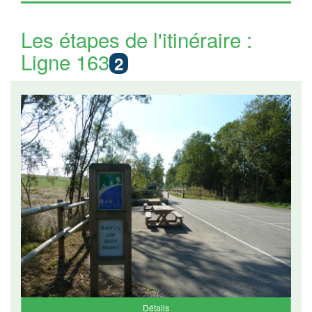
Les étapes de l'itinéraire :
Ligne 163
2
Détails