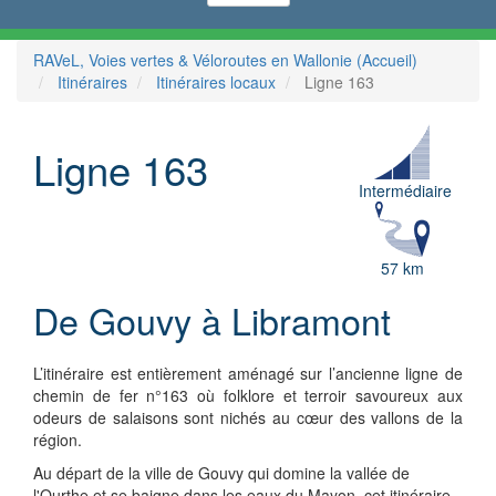
RAVeL, Voies vertes & Véloroutes en Wallonie (Accueil)
Itinéraires
Itinéraires locaux
Ligne 163
Ligne 163
Intermédiaire
57 km
De Gouvy à Libramont
L’itinéraire est entièrement aménagé sur l’ancienne ligne de
chemin de fer n°163 où folklore et terroir savoureux aux
odeurs de salaisons sont nichés au cœur des vallons de la
région.
Au départ de la ville de Gouvy qui domine la vallée de
l'Ourthe et se baigne dans les eaux du Mayon, cet itinéraire