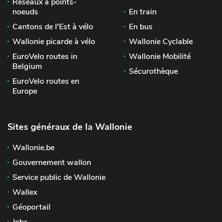
Réseaux à points-
noeuds
En train
Cantons de l'Est à vélo
En bus
Wallonie picarde à vélo
Wallonie Cyclable
EuroVelo routes in
Wallonie Mobilité
Belgium
Sécurothèque
EuroVelo routes en
Europe
Sites généraux de la Wallonie
Wallonie.be
Gouvernement wallon
Service public de Wallonie
Wallex
Géoportail
Jobs