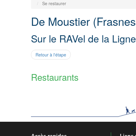
Se restaurer
De Moustier (Frasnes-
Sur le RAVel de la Lign
Retour à l'étape
Restaurants
Accès rapides
Liens 