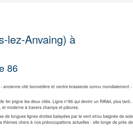
s-lez-Anvaing) à
ne 86
 ancienne cité bonnetière et centre brassicole connu mondialement -
ns de fer joigne les deux cités. Ligne n°86 qui devint un RAVeL plus t
 et moderne à travers champs et pâtures.
use de longues lignes droites balayées par le vent et/ou baignée de solei
es thèmes chers à nos préoccupations actuelles : elle longe de près de