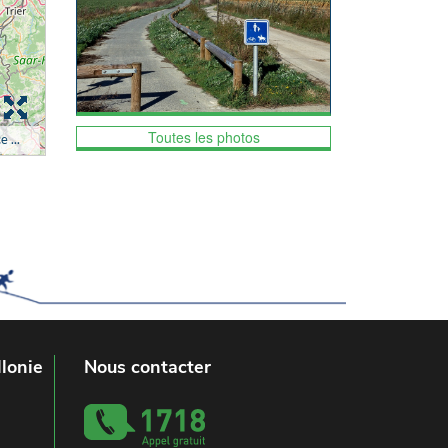
Toutes les photos
lonie
Nous contacter