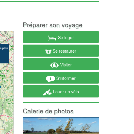
Préparer son voyage
Se loger
Se restaurer
Visiter
S'informer
Louer un vélo
Galerie de photos