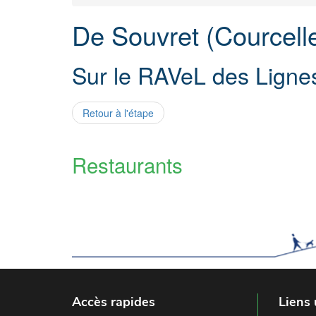
De Souvret (Courcell
Sur le RAVeL des Ligne
Retour à l'étape
Restaurants
Accès rapides
Liens 