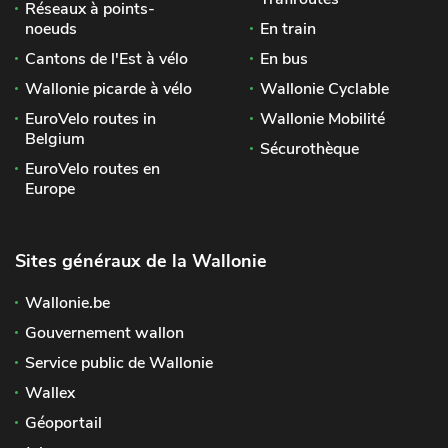
Réseaux à points-
noeuds
En train
Cantons de l'Est à vélo
En bus
Wallonie picarde à vélo
Wallonie Cyclable
EuroVelo routes in
Wallonie Mobilité
Belgium
Sécurothèque
EuroVelo routes en
Europe
Sites généraux de la Wallonie
Wallonie.be
Gouvernement wallon
Service public de Wallonie
Wallex
Géoportail