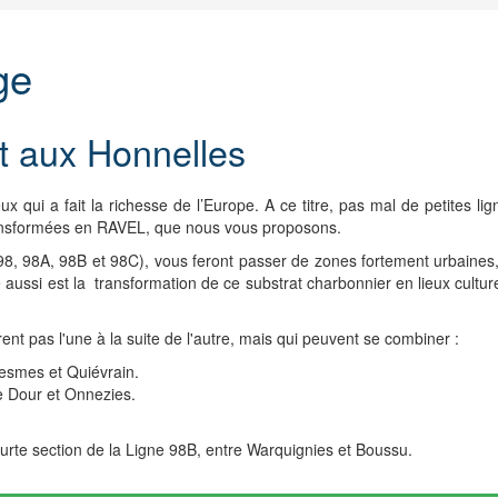
ge
t aux Honnelles
ux qui a fait la richesse de l’Europe. A ce titre, pas mal de petites l
ransformées en RAVEL, que nous vous proposons.
8, 98A, 98B et 98C), vous feront passer de zones fortement urbaines, 
ussi est la transformation de ce substrat charbonnier en lieux cultur
nt pas l'une à la suite de l'autre, mais qui peuvent se combiner :
uesmes et Quiévrain.
e Dour et Onnezies.
urte section de la Ligne 98B, entre Warquignies et Boussu.