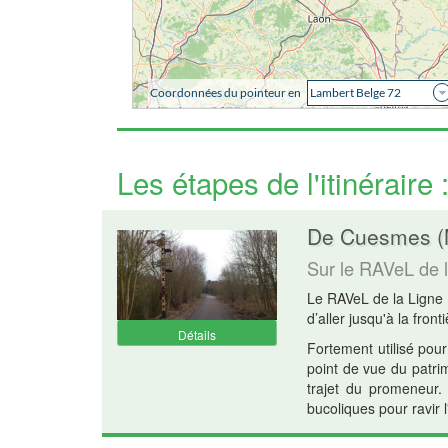
Les étapes de l'itinéraire
De Cuesmes (M
Sur le RAVeL de 
Le RAVeL de la Ligne 
d’aller jusqu'à la front
Détails
Fortement utilisé pou
point de vue du patrim
trajet du promeneur. 
bucoliques pour ravir l'