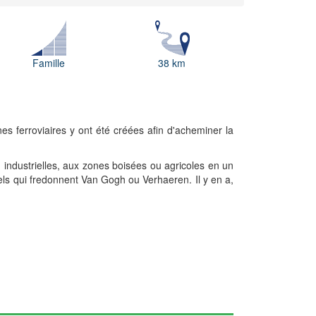
Famille
38 km
ignes ferroviaires y ont été créées afin d'acheminer
la
industrielles, aux zones boisées ou agricoles en un
els qui fredonnent Van Gogh ou Verhaeren. Il y en a,