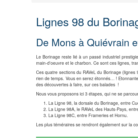
Lignes 98 du Borina
De Mons à Quiévrain e
Le Borinage reste lié à un passé industriel prestigie
main-d'oeuvre et
le charbon. Ce sont ces lignes, t
Ces quatre sections du RAVeL du Borinage (lignes 9
rien de temps. Vous en serez étonnés… ! Etonnante a
des découvertes à faire, sur ces balades !
Nous vous proposons ici 3 étapes, qui ne se parcoure
La Ligne 98, la dorsale du Borinage, entre C
La Ligne 98A, le RAVeL des Hauts-Pays, entr
La Ligne 98C, entre Frameries et Hornu.
Les plus téméraires se rendront également sur la co