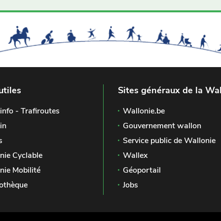
utiles
Sites généraux de la Wal
info - Trafiroutes
Wallonie.be
in
Gouvernement wallon
s
Service public de Wallonie
nie Cyclable
Wallex
nie Mobilité
Géoportail
othèque
Jobs