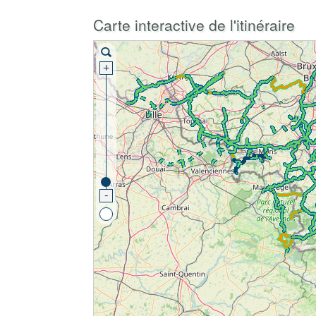
Carte interactive de l'itinéraire