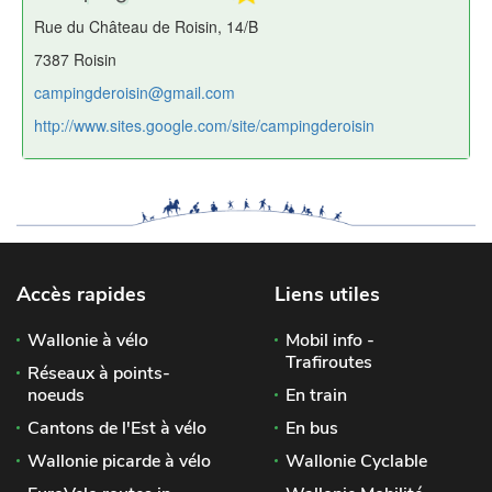
Rue du Château de Roisin, 14/B
7387 Roisin
campingderoisin@gmail.com
http://www.sites.google.com/site/campingderoisin
Accès rapides
Liens utiles
Wallonie à vélo
Mobil info -
Trafiroutes
Réseaux à points-
noeuds
En train
Cantons de l'Est à vélo
En bus
Wallonie picarde à vélo
Wallonie Cyclable