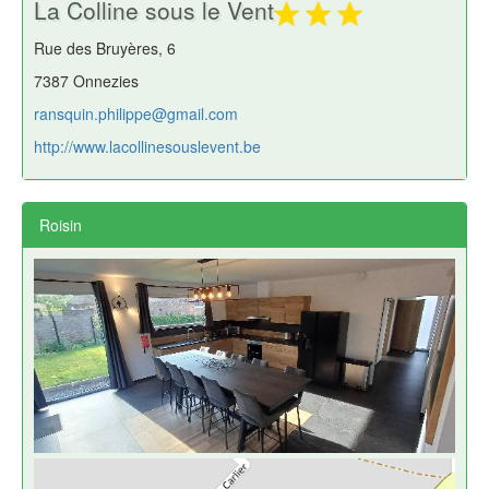
La Colline sous le Vent
Rue des Bruyères, 6
7387 Onnezies
ransquin.philippe@gmail.com
http://www.lacollinesouslevent.be
Roisin