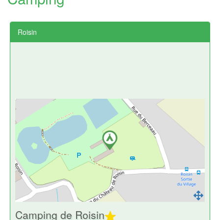
Roisin
Camping de Roisin