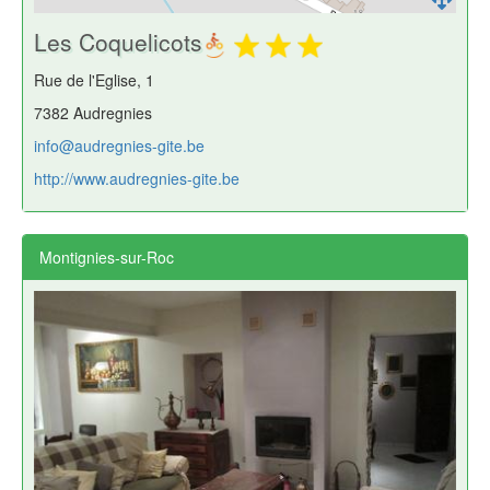
Les Coquelicots
Rue de l'Eglise, 1
7382 Audregnies
info@audregnies-gite.be
http://www.audregnies-gite.be
Montignies-sur-Roc