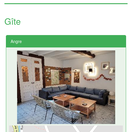
Gîte
Angre