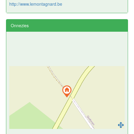
http://www.lemontagnard.be
Onnezies