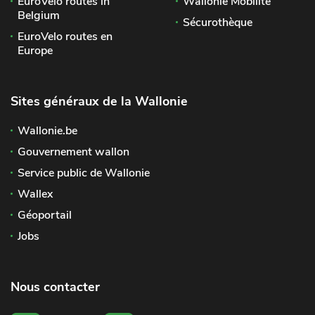
EuroVelo routes in
Wallonie Mobilité
Belgium
Sécurothèque
EuroVelo routes en
Europe
Sites généraux de la Wallonie
Wallonie.be
Gouvernement wallon
Service public de Wallonie
Wallex
Géoportail
Jobs
Nous contacter