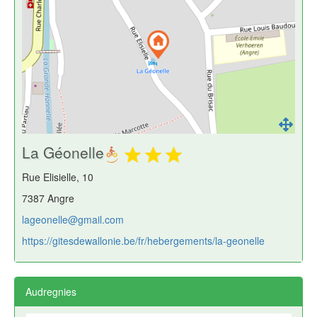
La Géonelle
Rue Elisielle, 10
7387 Angre
lageonelle@gmail.com
https://gitesdewallonie.be/fr/hebergements/la-geonelle
Audregnies