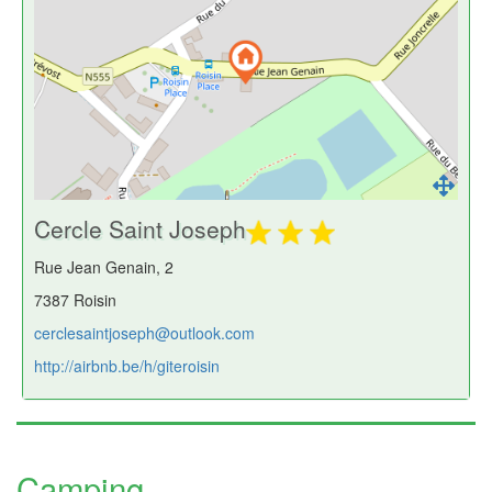
Cercle Saint Joseph
Rue Jean Genain, 2
7387 Roisin
cerclesaintjoseph@outlook.com
http://airbnb.be/h/giteroisin
Camping