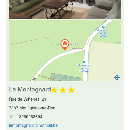
Le Montagnard
Rue de Wihéries, 21
7387 Montignies-sur-Roc
Tél: +3265268694
lemontagnard@hotmail.be