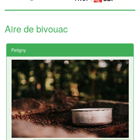
Aire de bivouac
Petigny