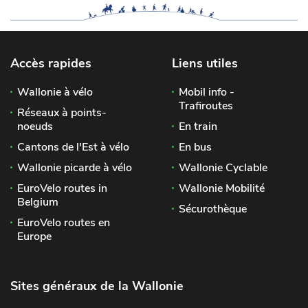
Accès rapides
Liens utiles
Wallonie à vélo
Mobil info -
Trafiroutes
Réseaux à points-
noeuds
En train
Cantons de l'Est à vélo
En bus
Wallonie picarde à vélo
Wallonie Cyclable
EuroVelo routes in
Wallonie Mobilité
Belgium
Sécurothèque
EuroVelo routes en
Europe
Sites généraux de la Wallonie