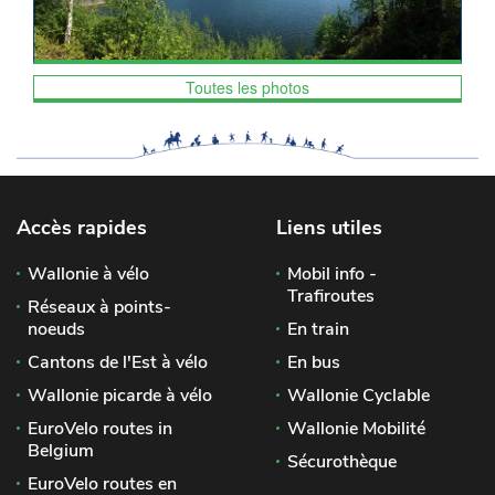
Toutes les photos
Accès rapides
Liens utiles
Wallonie à vélo
Mobil info -
Trafiroutes
Réseaux à points-
noeuds
En train
Cantons de l'Est à vélo
En bus
Wallonie picarde à vélo
Wallonie Cyclable
EuroVelo routes in
Wallonie Mobilité
Belgium
Sécurothèque
EuroVelo routes en