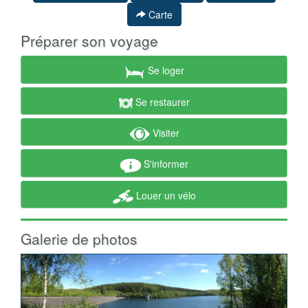
Carte
Préparer son voyage
Se loger
Se restaurer
Visiter
S'informer
Louer un vélo
Galerie de photos