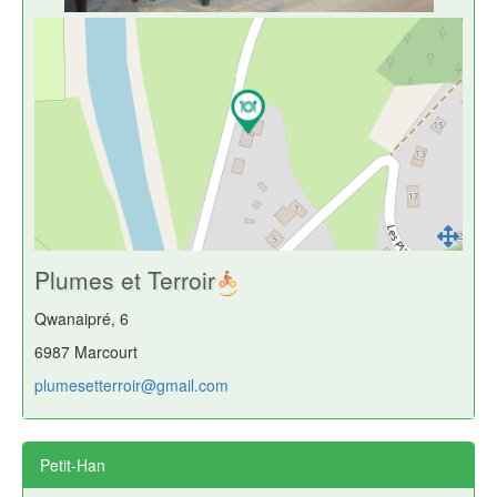
Plumes et Terroir
Qwanaipré, 6
6987 Marcourt
plumesetterroir@gmail.com
Petit-Han