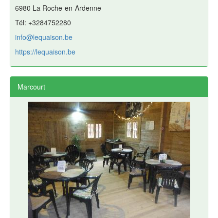
6980 La Roche-en-Ardenne
Tél: +3284752280
info@lequaison.be
https://lequaison.be
Marcourt