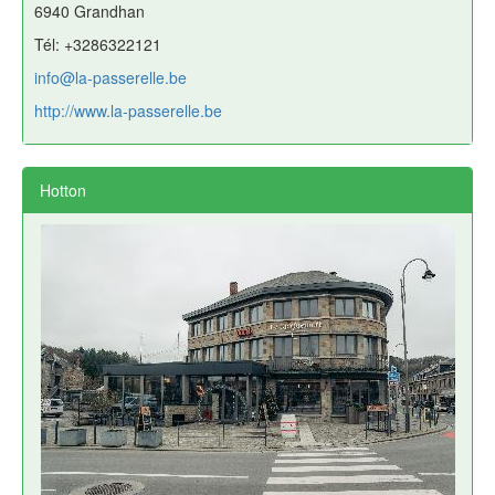
6940 Grandhan
Tél: +3286322121
info@la-passerelle.be
http://www.la-passerelle.be
Hotton