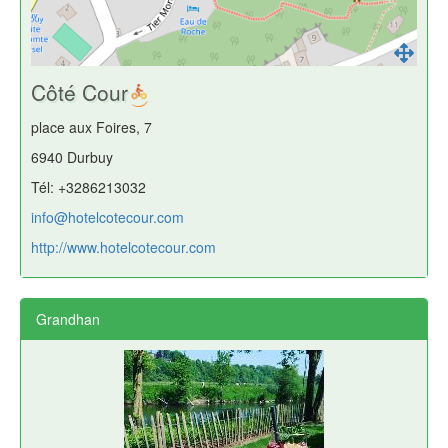
Côté Cour
place aux Foires, 7
6940 Durbuy
Tél: +3286213032
info@hotelcotecour.com
http://www.hotelcotecour.com
Grandhan