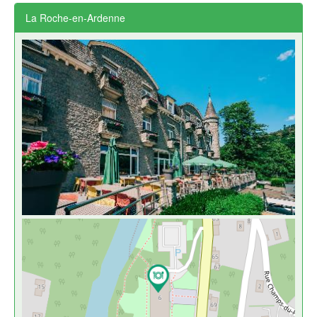
La Roche-en-Ardenne