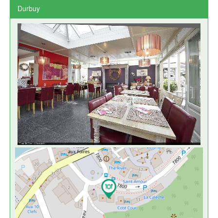
Durbuy