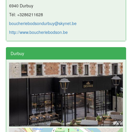
6940 Durbuy
Tél: +3286211628
boucheriebodsondurbuy@skynet.be
http://www.boucheriebodson.be
Durbuy