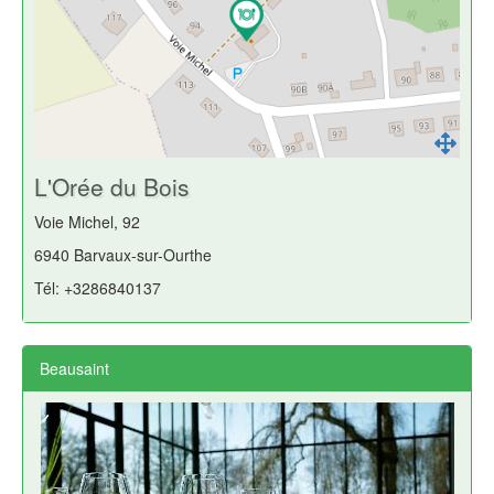
L'Orée du Bois
Voie Michel, 92
6940 Barvaux-sur-Ourthe
Tél: +3286840137
Beausaint