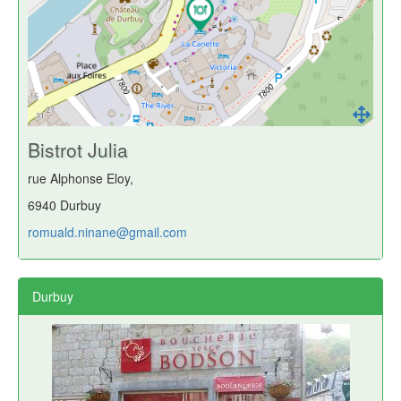
Bistrot Julia
rue Alphonse Eloy,
6940 Durbuy
romuald.ninane@gmail.com
Durbuy