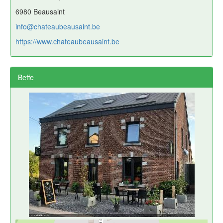
6980 Beausaint
info@chateaubeausaint.be
https://www.chateaubeausaint.be
Beffe