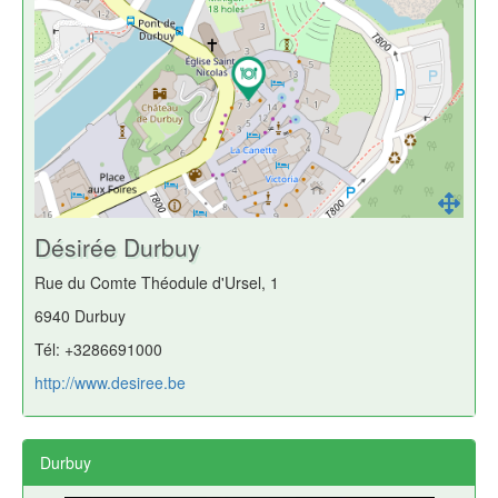
Désirée Durbuy
Rue du Comte Théodule d'Ursel, 1
6940 Durbuy
Tél: +3286691000
http://www.desiree.be
Durbuy