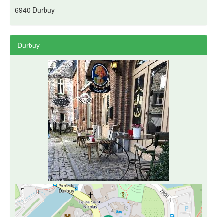
6940 Durbuy
Durbuy