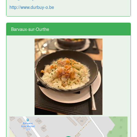
http://www.durbuy-o.be
Barvaux-sur-Ourthe