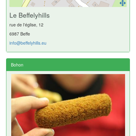
Le Beffelyhills
rue de l'église, 12
6987 Beffe
info@beffelyhills.eu
Bohon