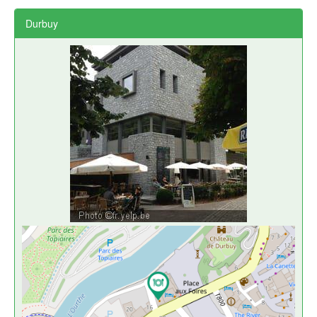
Durbuy