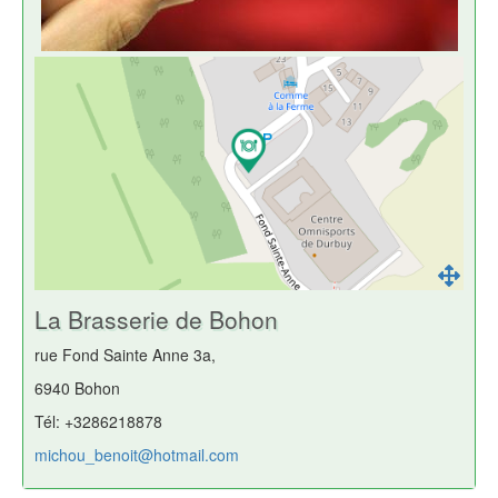
La Brasserie de Bohon
rue Fond Sainte Anne 3a,
6940 Bohon
Tél: +3286218878
michou_benoit@hotmail.com