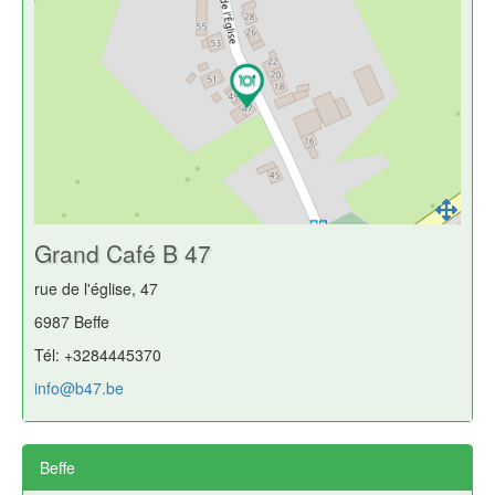
Grand Café B 47
rue de l'église, 47
6987 Beffe
Tél: +3284445370
info@b47.be
Beffe