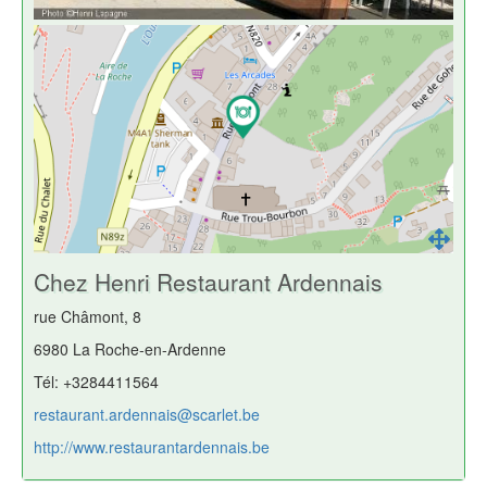
Chez Henri Restaurant Ardennais
rue Châmont, 8
6980 La Roche-en-Ardenne
Tél: +3284411564
restaurant.ardennais@scarlet.be
http://www.restaurantardennais.be