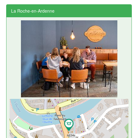
La Roche-en-Ardenne