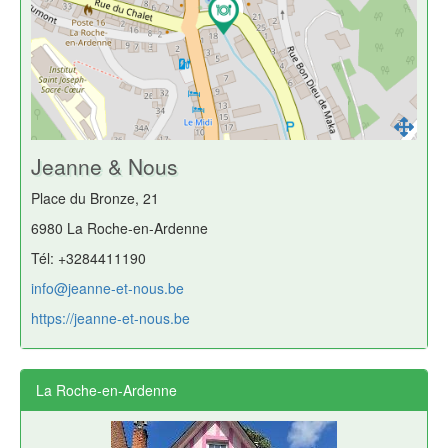
Jeanne & Nous
Place du Bronze, 21
6980 La Roche-en-Ardenne
Tél: +3284411190
info@jeanne-et-nous.be
https://jeanne-et-nous.be
La Roche-en-Ardenne