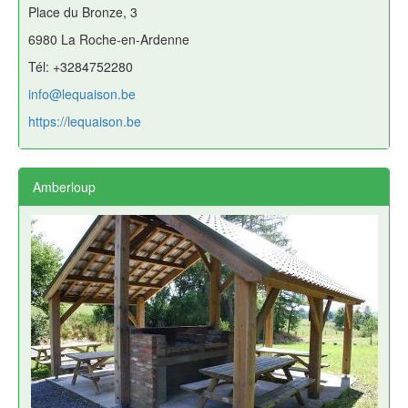
Place du Bronze, 3
6980 La Roche-en-Ardenne
Tél: +3284752280
info@lequaison.be
https://lequaison.be
Amberloup