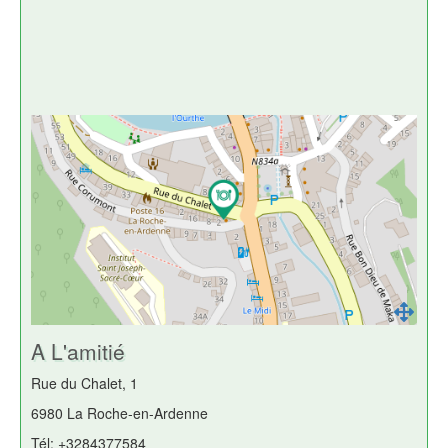
A L'amitié
Rue du Chalet, 1
6980 La Roche-en-Ardenne
Tél: +3284377584