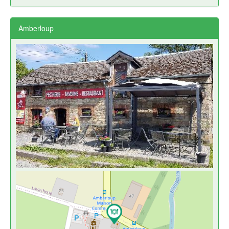
Amberloup