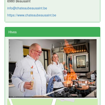
6980 Beausaint
info@chateaubeausaint.be
https://www.chateaubeausaint.be
Hives