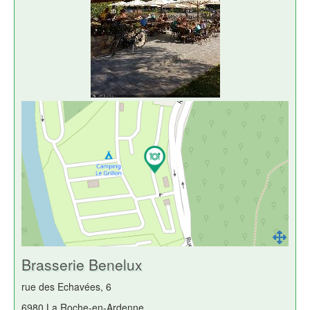
Brasserie Benelux
rue des Echavées, 6
6980 La Roche-en-Ardenne