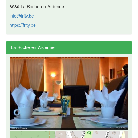
6980 La Roche-en-Ardenne
info@frity.be
https://frity.be
La Roche-en-Ardenne