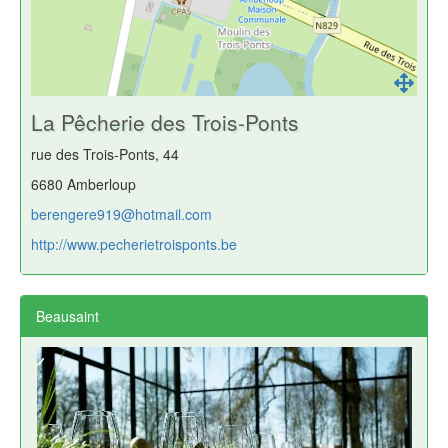
La Pêcherie des Trois-Ponts
rue des Trois-Ponts, 44
6680 Amberloup
berengere919@hotmail.com
http://www.pecherietroisponts.be
Beausaint