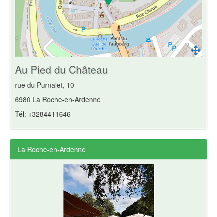
Au Pied du Château
rue du Purnalet, 10
6980 La Roche-en-Ardenne
Tél: +3284411646
La Roche-en-Ardenne