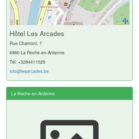
Hôtel Les Arcades
Rue Chamont, 7
6980 La Roche-en-Ardenne
Tél: +3284411029
info@lesarcades.be
La Roche-en-Ardenne