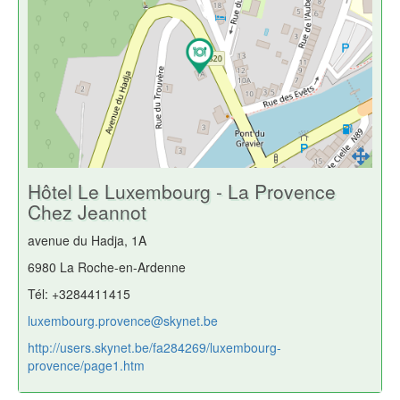
Hôtel Le Luxembourg - La Provence
Chez Jeannot
avenue du Hadja, 1A
6980 La Roche-en-Ardenne
Tél: +3284411415
luxembourg.provence@skynet.be
http://users.skynet.be/fa284269/luxembourg-
provence/page1.htm