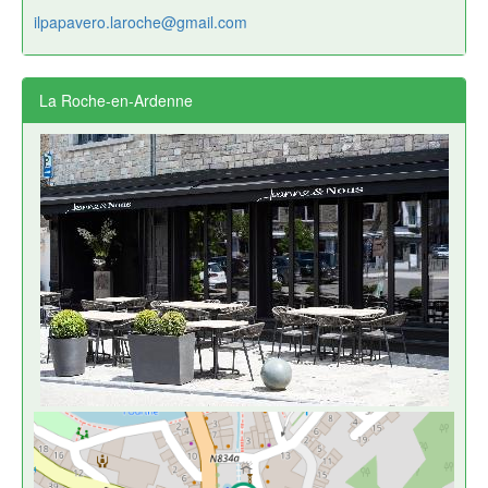
ilpapavero.laroche@gmail.com
La Roche-en-Ardenne