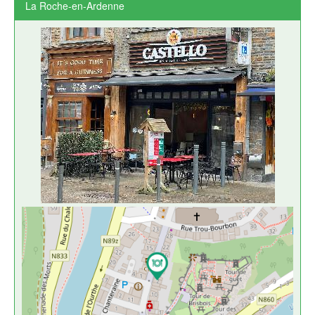
La Roche-en-Ardenne