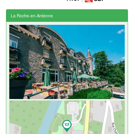
La Roche-en-Ardenne