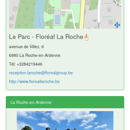
Le Parc - Floréal La Roche
avenue de Villez, 6
6980 La Roche-en-Ardenne
Tél: +3284219446
reception.laroche@florealgroup.be
http://www.floreallaroche.be
La Roche-en-Ardenne