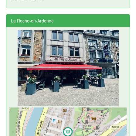
La Roche-en-Ardenne