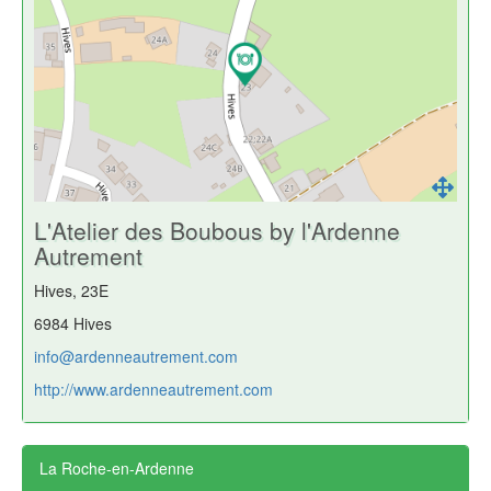
L'Atelier des Boubous by l'Ardenne
Autrement
Hives, 23E
6984 Hives
info@ardenneautrement.com
http://www.ardenneautrement.com
La Roche-en-Ardenne