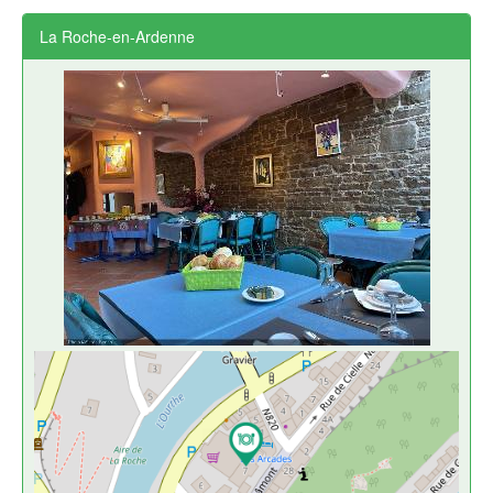
La Roche-en-Ardenne