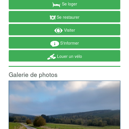
Se loger
Se restaurer
Visiter
S'informer
Louer un vélo
Galerie de photos