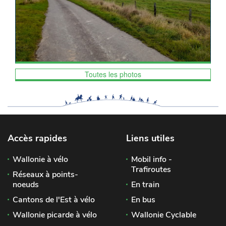
Toutes les photos
Accès rapides
Liens utiles
Wallonie à vélo
Mobil info -
Trafiroutes
Réseaux à points-
noeuds
En train
Cantons de l'Est à vélo
En bus
Wallonie picarde à vélo
Wallonie Cyclable