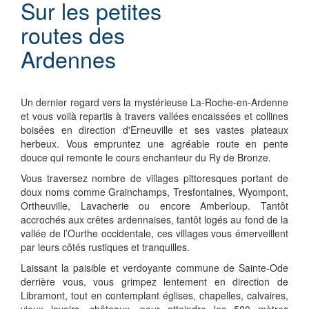
Sur les petites
routes des
Ardennes
Un dernier regard vers la mystérieuse La-Roche-en-Ardenne
et vous voilà repartis à travers vallées encaissées et collines
boisées en direction d'Erneuville et ses vastes plateaux
herbeux. Vous empruntez une agréable route en pente
douce qui remonte le cours enchanteur du Ry de Bronze.
Vous traversez nombre de villages pittoresques portant de
doux noms comme Grainchamps, Tresfontaines, Wyompont,
Ortheuville, Lavacherie ou encore Amberloup. Tantôt
accrochés aux crêtes ardennaises, tantôt logés au fond de la
vallée de l’Ourthe occidentale, ces villages vous émerveillent
par leurs côtés rustiques et tranquilles.
Laissant la paisible et verdoyante commune de Sainte-Ode
derrière vous, vous grimpez lentement en direction de
Libramont, tout en contemplant églises, chapelles, calvaires,