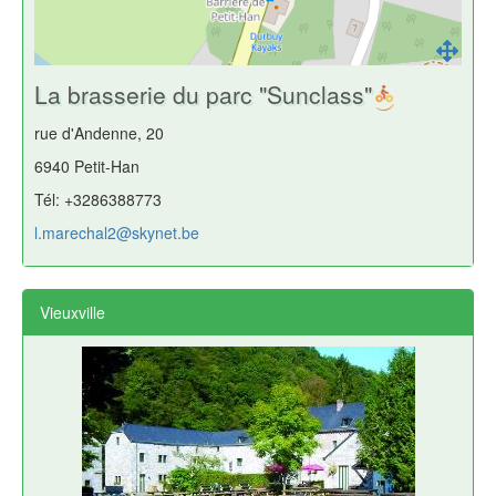
La brasserie du parc "Sunclass"
rue d'Andenne, 20
6940 Petit-Han
Tél: +3286388773
l.marechal2@skynet.be
Vieuxville