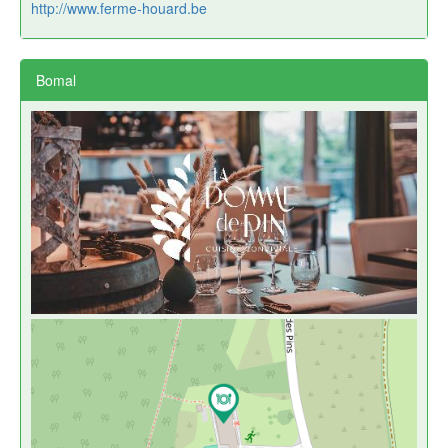
http://www.ferme-houard.be
Bomal