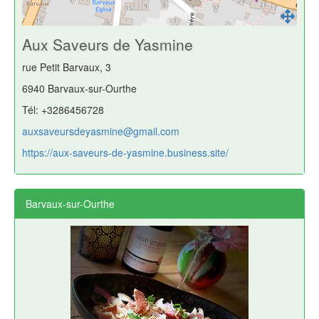
Aux Saveurs de Yasmine
rue Petit Barvaux, 3
6940 Barvaux-sur-Ourthe
Tél: +3286456728
auxsaveursdeyasmine@gmail.com
https://aux-saveurs-de-yasmine.business.site/
Barvaux-sur-Ourthe