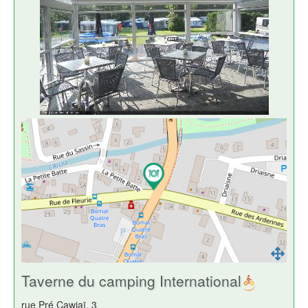
Taverne du camping International
rue Pré Cawiaï, 3