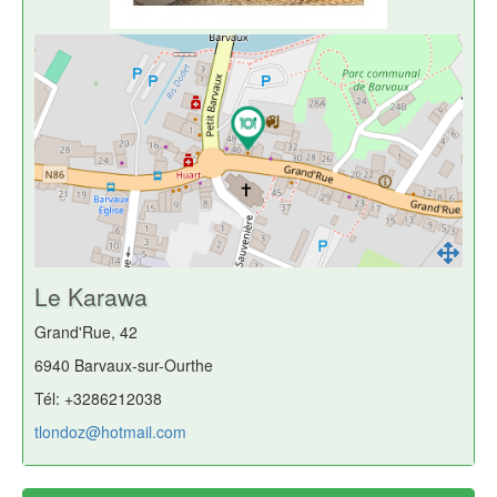
Le Karawa
Grand'Rue, 42
6940 Barvaux-sur-Ourthe
Tél: +3286212038
tlondoz@hotmail.com