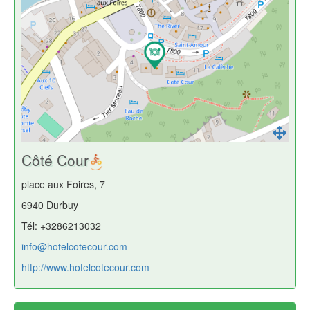
Côté Cour
place aux Foires, 7
6940 Durbuy
Tél: +3286213032
info@hotelcotecour.com
http://www.hotelcotecour.com