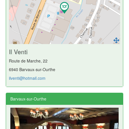
Il Venti
Route de Marche, 22
6940 Barvaux-sur-Ourthe
ilventi@hotmail.com
Barvaux-sur-Ourthe