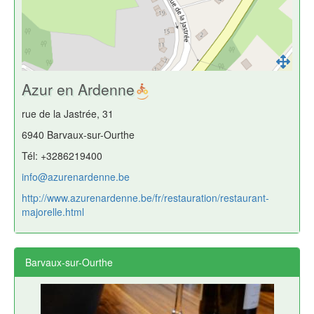
Azur en Ardenne
rue de la Jastrée, 31
6940 Barvaux-sur-Ourthe
Tél: +3286219400
info@azurenardenne.be
http://www.azurenardenne.be/fr/restauration/restaurant-
majorelle.html
Barvaux-sur-Ourthe