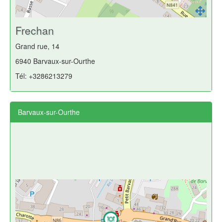
Frechan
Grand rue, 14
6940 Barvaux-sur-Ourthe
Tél: +3286213279
Barvaux-sur-Ourthe