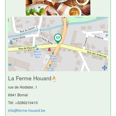
La Ferme Houard
rue de Hodister, 1
6941 Bomal
Tél: +3286210410
info@ferme-houard.be