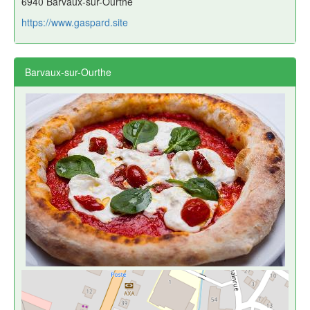
6940 Barvaux-sur-Ourthe
https://www.gaspard.site
Barvaux-sur-Ourthe