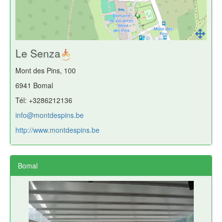
Le Senza
Mont des Pins, 100
6941 Bomal
Tél: +3286212136
info@montdespins.be
http://www.montdespins.be
Bomal