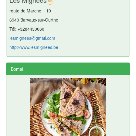
route de Marche, 110
6940 Barvaux-sur-Ourthe
Tél: +3284430060
lesmignees@gmail.com
http://www.lesmignees.be
Bomal