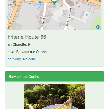
Friterie Route 66
En Charotte, 9
6940 Barvaux-sur-Ourthe
bertilou@live.com
Barvaux-sur-Ourthe