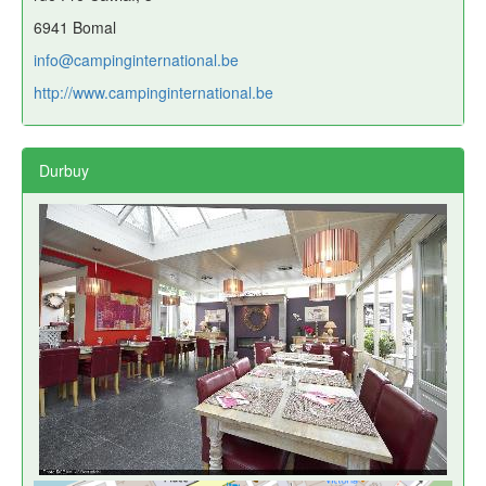
6941 Bomal
info@campinginternational.be
http://www.campinginternational.be
Durbuy