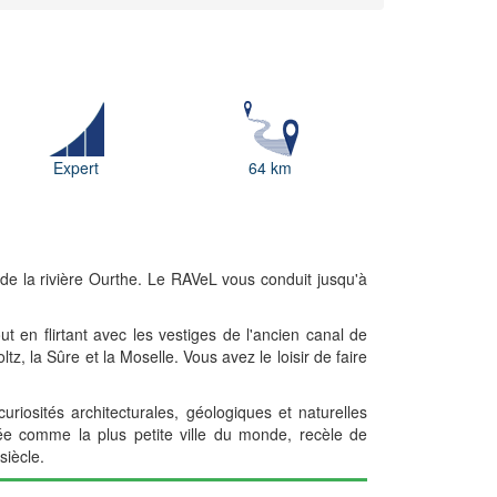
Expert
64 km
de la rivière Ourthe. Le RAVeL vous conduit jusqu'à
en flirtant avec les vestiges de l'ancien canal de
ltz, la Sûre et la Moselle. Vous avez le loisir de faire
curiosités architecturales, géologiques et naturelles
rée comme la plus petite ville du monde, recèle de
siècle.