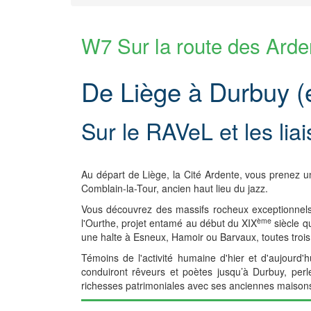
W7 Sur la route des Ard
De Liège à Durbuy (
Sur le RAVeL et les lia
Au départ de Liège, la Cité Ardente, vous prenez u
Comblain-la-Tour, ancien haut lieu du jazz.
Vous découvrez des massifs rocheux exceptionnels 
ème
l'Ourthe, projet entamé au début du XIX
siècle qu
une halte à Esneux, Hamoir ou Barvaux, toutes trois
Témoins de l'activité humaine d'hier et d'aujourd'hu
conduiront rêveurs et poètes jusqu’à Durbuy, perl
richesses patrimoniales avec ses anciennes maison