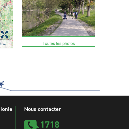
Toutes les photos
lonie
Nous contacter