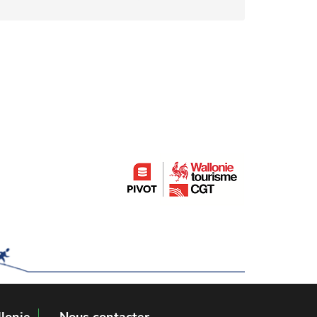
lonie
Nous contacter