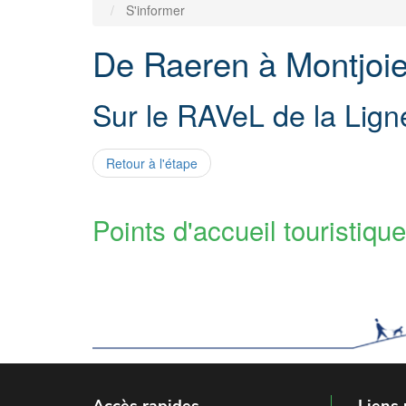
S'informer
De Raeren à Montjoie
Sur le RAVeL de la Lign
Retour à l'étape
Points d'accueil touristique
Accès rapides
Liens 