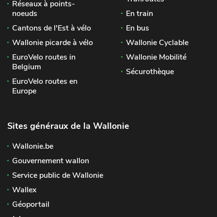
Réseaux à points-
noeuds
En train
Cantons de l'Est à vélo
En bus
Wallonie picarde à vélo
Wallonie Cyclable
EuroVelo routes in
Wallonie Mobilité
Belgium
Sécurothèque
EuroVelo routes en
Europe
Sites généraux de la Wallonie
Wallonie.be
Gouvernement wallon
Service public de Wallonie
Wallex
Géoportail