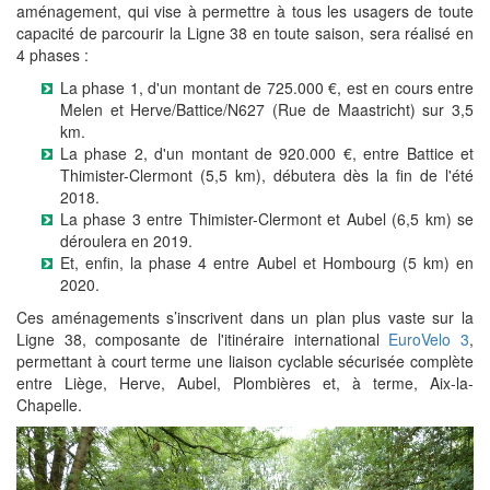
aménagement, qui vise à permettre à tous les usagers de toute
capacité de parcourir la Ligne 38 en toute saison, sera réalisé en
4 phases :
La phase 1, d'un montant de 725.000 €, est en cours entre
Melen et Herve/Battice/N627 (Rue de Maastricht) sur 3,5
km.
La phase 2, d'un montant de 920.000 €, entre Battice et
Thimister-Clermont (5,5 km), débutera dès la fin de l'été
2018.
La phase 3 entre Thimister-Clermont et Aubel (6,5 km) se
déroulera en 2019.
Et, enfin, la phase 4 entre Aubel et Hombourg (5 km) en
2020.
Ces aménagements s’inscrivent dans un plan plus vaste sur la
Ligne 38, composante de l'itinéraire international
EuroVelo 3
,
permettant à court terme une liaison cyclable sécurisée complète
entre Liège, Herve, Aubel, Plombières et, à terme, Aix-la-
Chapelle.