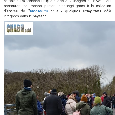
complète l’expérience unique offerte aux usagers du RAVeL, qui
parcourent ce tronçon joliment aménagé grâce à la collection
d’
arbres de l’
Arboretum
et aux quelques
sculptures
déjà
intégrées dans le paysage.