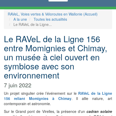
RAVeL, Voies vertes & Véloroutes en Wallonie (Accueil)
A la une
Toutes les actualités
Le RAVeL de la Ligne...
Le RAVeL de la Ligne 156
entre Momignies et Chimay,
un musée à ciel ouvert en
symbiose avec son
environnement
7 juin 2022
Un projet singulier crée l’événement sur le
RAVeL de la Ligne
156 reliant Momignies à Chimay
. Il allie nature, art
contemporain et astronomie.
Sur le Grand pont de Virelles, la présence d'un
cadran solaire