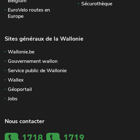
Belgium
Sécurothèque
EuroVelo routes en
Europe
Sites généraux de la Wallonie
Wallonie.be
Gouvernement wallon
Service public de Wallonie
Wallex
Géoportail
Jobs
Nous contacter