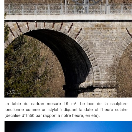
La table du cadran mesure 19 m². Le bec de la sculpture
fonctionne comme un stylet indiquant la date et l’heure solaire
(décalée d’1h50 par rapport à notre heure, en été).