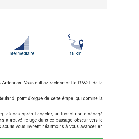
Intermédiaire
18 km
es Ardennes. Vous quittez rapidement le RAVeL de la
-Reuland, point d’orgue de cette étape, qui domine la
urg, où peu après Lengeler, un tunnel non aménagé
uris a trouvé refuge dans ce passage obscur vers le
s-souris vous invitent néanmoins à vous avancer en