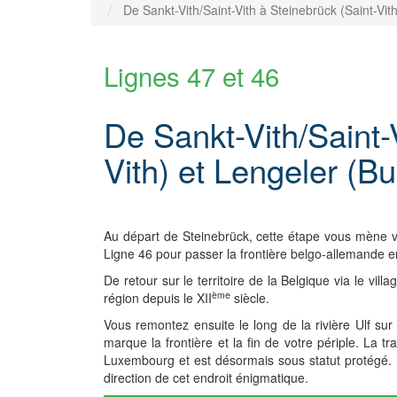
De Sankt-Vith/Saint-Vith à Steinebrück (Saint-Vit
Lignes 47 et 46
De Sankt-Vith/Saint-
Vith) et Lengeler (B
Au départ de Steinebrück, cette étape vous mène ve
Ligne 46 pour passer la frontière belgo-allemande 
De retour sur le territoire de la Belgique via le vi
ème
région depuis le XII
siècle.
Vous remontez ensuite le long de la rivière Ulf 
marque la frontière et la fin de votre périple. La
Luxembourg et est désormais sous statut protégé. 
direction de cet endroit énigmatique.