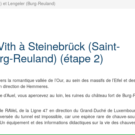
h) et Lengeler (Burg-Reuland)
Vith à Steinebrück (Saint-
urg-Reuland) (étape 2)
rs la romantique vallée de l’Our, au sein des massifs de l’Eifel et d
en direction de Hemmeres.
llage d’Auel, vous apercevez au loin, les ruines du château fort de Burg
sur le RAVeL de la Ligne 47 en direction du Grand-Duché de Luxembo
 traversée du tunnel est impossible, car une espèce rare de chauve-so
Un équipement et des informations didactiques sur la vie des chauve