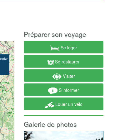
Préparer son voyage
Se loger
Se restaurer
Visiter
S'informer
Louer un vélo
Galerie de photos