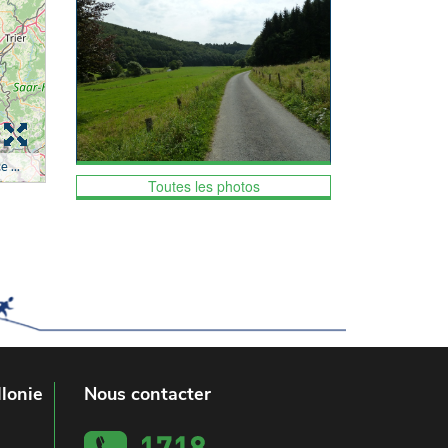
Toutes les photos
lonie
Nous contacter