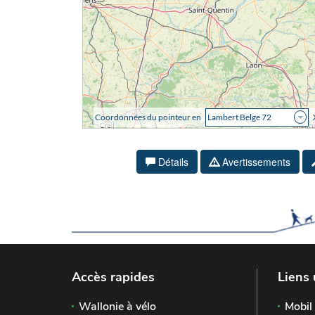
Détails
Avertissements
Accès rapides
Liens 
Wallonie à vélo
Mobil 