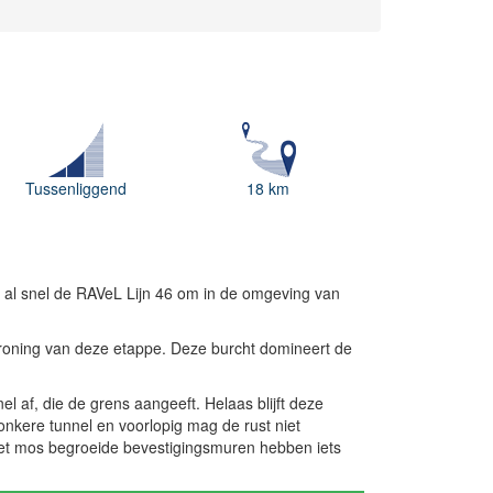
Tussenliggend
18 km
at al snel de RAVeL Lijn 46 om in de omgeving van
ekroning van deze etappe. Deze burcht domineert de
el af, die de grens aangeeft. Helaas blijft deze
onkere tunnel en voorlopig mag de rust niet
met mos begroeide bevestigingsmuren hebben iets