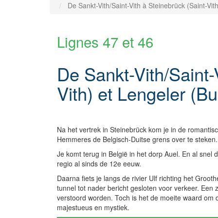
De Sankt-Vith/Saint-Vith à Steinebrück (Saint-Vit
Lignes 47 et 46
De Sankt-Vith/Saint-
Vith) et Lengeler (B
Na het vertrek in Steinebrück kom je in de romantisc
Hemmeres de Belgisch-Duitse grens over te steken.
Je komt terug in België in het dorp Auel. En al sn
regio al sinds de 12e eeuw.
Daarna fiets je langs de rivier Ulf richting het Groo
tunnel tot nader bericht gesloten voor verkeer. Een
verstoord worden. Toch is het de moeite waard om 
majestueus en mystiek.