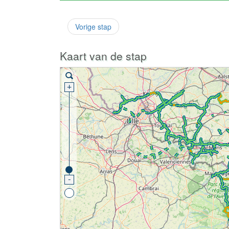
Vorige stap
Kaart van de stap