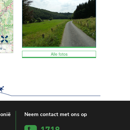
Alle fotos
lonië
Neem contact met ons op