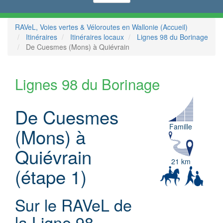
RAVeL, Voies vertes & Véloroutes en Wallonie (Accueil)
Itinéraires
Itinéraires locaux
Lignes 98 du Borinage
De Cuesmes (Mons) à Quiévrain
Lignes 98 du Borinage
De Cuesmes
Famille
(Mons) à
Quiévrain
21 km
(étape 1)
Sur le RAVeL de
la Ligne 98