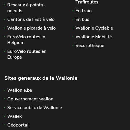
Trafiroutes
Réseaux à points-
noeuds
En train
Cantons de l'Est à vélo
En bus
Wallonie picarde à vélo
Wallonie Cyclable
EuroVelo routes in
Wallonie Mobilité
Belgium
Sécurothèque
EuroVelo routes en
Europe
Sites généraux de la Wallonie
Wallonie.be
Gouvernement wallon
Service public de Wallonie
Wallex
Géoportail