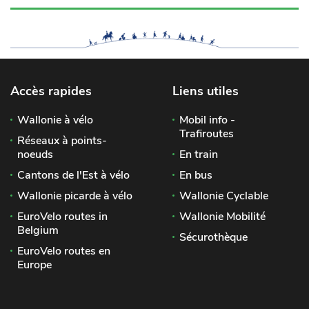
Accès rapides
Liens utiles
Wallonie à vélo
Mobil info -
Trafiroutes
Réseaux à points-
noeuds
En train
Cantons de l'Est à vélo
En bus
Wallonie picarde à vélo
Wallonie Cyclable
EuroVelo routes in
Wallonie Mobilité
Belgium
Sécurothèque
EuroVelo routes en
Europe