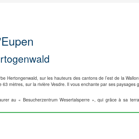
d'Eupen
ertogenwald
 Hertongenwald, sur les hauteurs des cantons de l’est de la Wallonie. 
 63 mètres, sur la rivière Vesdre. Il vous enchante par ses paysages g
estaurer au « Besucherzentrum Wesertalsperre », qui grâce à sa terr