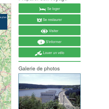
Se loger
Se restaurer
Visiter
S'informer
Louer un vélo
Galerie de photos