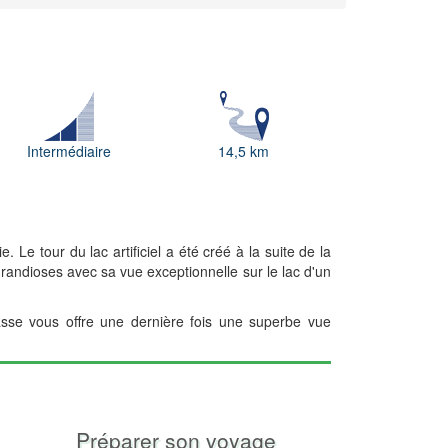
Intermédiaire
14,5 km
Le tour du lac artificiel a été créé à la suite de la
randioses avec sa vue exceptionnelle sur le lac d'un
asse vous offre une dernière fois une superbe vue
Préparer son voyage