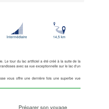
Intermédiaire
14,5 km
Le tour du lac artificiel a été créé à la suite de la
randioses avec sa vue exceptionnelle sur le lac d'un
asse vous offre une dernière fois une superbe vue
Préparer son voyage