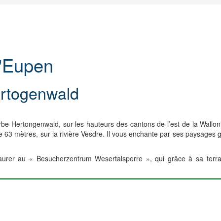
d'Eupen
ertogenwald
 Hertongenwald, sur les hauteurs des cantons de l’est de la Wallonie. 
 63 mètres, sur la rivière Vesdre. Il vous enchante par ses paysages g
estaurer au « Besucherzentrum Wesertalsperre », qui grâce à sa terr