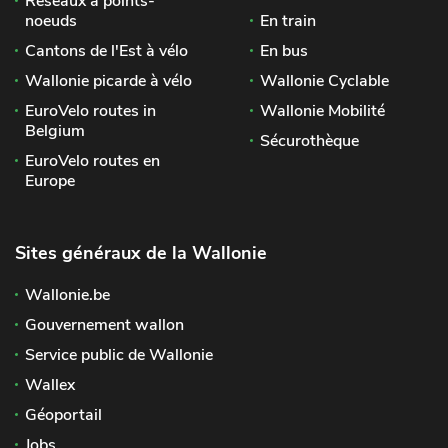
Réseaux à points-
noeuds
En train
Cantons de l'Est à vélo
En bus
Wallonie picarde à vélo
Wallonie Cyclable
EuroVelo routes in
Wallonie Mobilité
Belgium
Sécurothèque
EuroVelo routes en
Europe
Sites généraux de la Wallonie
Wallonie.be
Gouvernement wallon
Service public de Wallonie
Wallex
Géoportail
Jobs