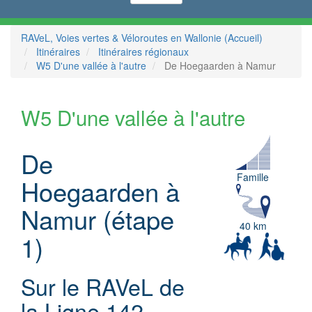
RAVeL, Voies vertes & Véloroutes en Wallonie (Accueil)
Itinéraires
Itinéraires régionaux
W5 D'une vallée à l'autre
De Hoegaarden à Namur
W5 D'une vallée à l'autre
De
Famille
Hoegaarden à
Namur (étape
40 km
1)
Sur le RAVeL de
la Ligne 142