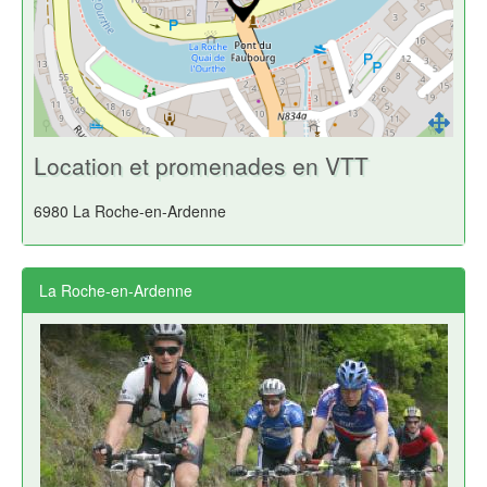
Location et promenades en VTT
6980 La Roche-en-Ardenne
La Roche-en-Ardenne