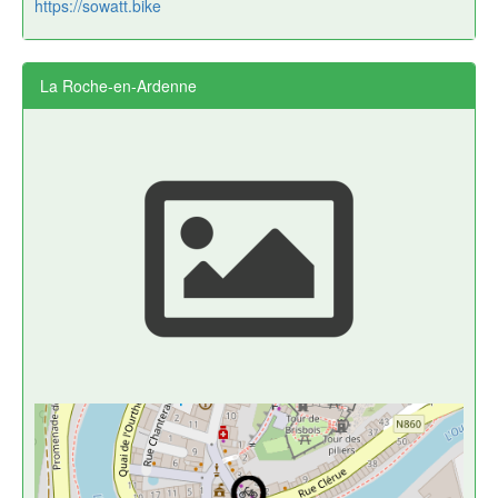
https://sowatt.bike
La Roche-en-Ardenne