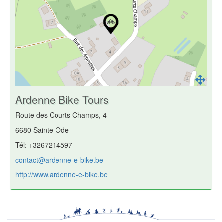
Ardenne Bike Tours
Route des Courts Champs, 4
6680 Sainte-Ode
Tél: +3267214597
contact@ardenne-e-bike.be
http://www.ardenne-e-bike.be