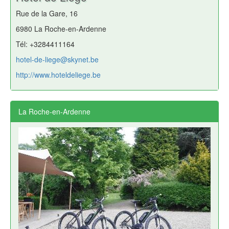
Rue de la Gare, 16
6980 La Roche-en-Ardenne
Tél: +3284411164
hotel-de-liege@skynet.be
http://www.hoteldeliege.be
La Roche-en-Ardenne