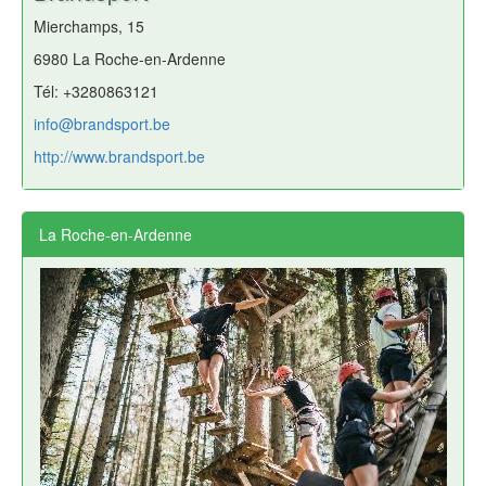
Mierchamps, 15
6980 La Roche-en-Ardenne
Tél: +3280863121
info@brandsport.be
http://www.brandsport.be
La Roche-en-Ardenne