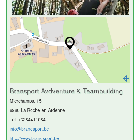
Bransport Avdventure & Teambuilding
Mierchamps, 15
6980 La Roche-en-Ardenne
Tél: +3284411084
info@brandsport.be
http://www.brandsport.be