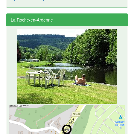
La Roche-en-Ardenne