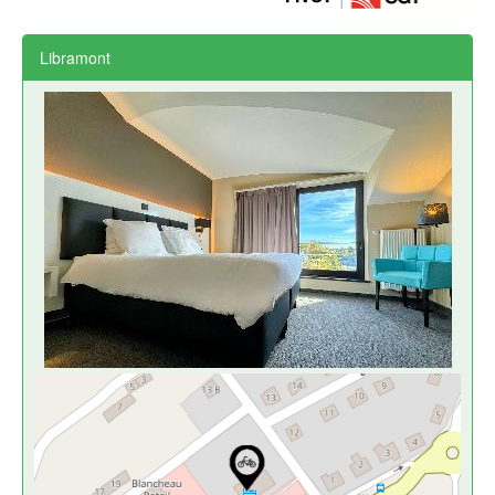
Libramont