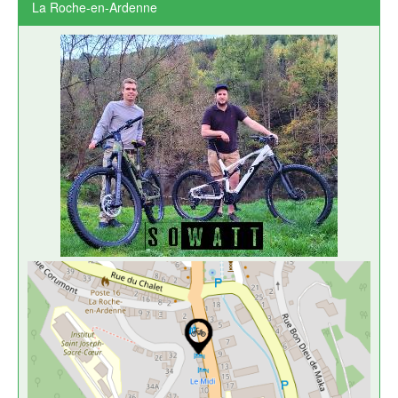
La Roche-en-Ardenne