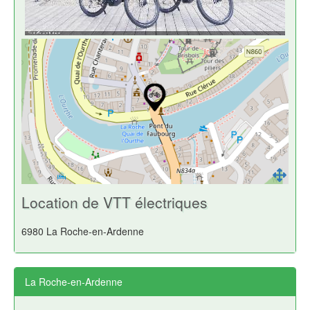
Location de VTT électriques
6980 La Roche-en-Ardenne
La Roche-en-Ardenne