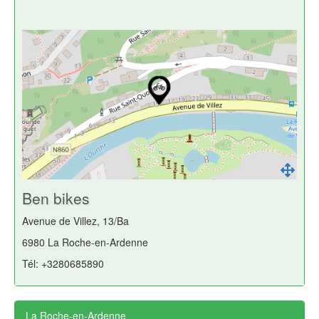
Ben bikes
Avenue de Villez, 13/Ba
6980 La Roche-en-Ardenne
Tél: +3280685890
La Roche-en-Ardenne