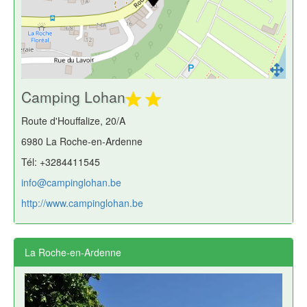
Camping Lohan
Route d'Houffalize, 20/A
6980 La Roche-en-Ardenne
Tél: +3284411545
info@campinglohan.be
http://www.campinglohan.be
La Roche-en-Ardenne