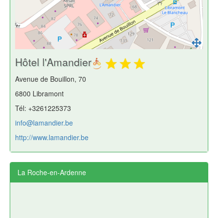
Hôtel l'Amandier
Avenue de Bouillon, 70
6800 Libramont
Tél: +3261225373
info@lamandier.be
http://www.lamandier.be
La Roche-en-Ardenne