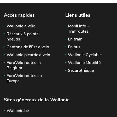
Accès rapides
Liens utiles
Wallonie à vélo
Mobil info -
Trafiroutes
Réseaux à points-
noeuds
En train
Cantons de l'Est à vélo
En bus
Wallonie picarde à vélo
Wallonie Cyclable
EuroVelo routes in
Wallonie Mobilité
Belgium
Sécurothèque
EuroVelo routes en
Europe
Sites généraux de la Wallonie
Wallonie.be