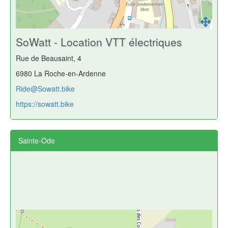
SoWatt - Location VTT électriques
Rue de Beausaint, 4
6980 La Roche-en-Ardenne
Ride@Sowatt.bike
https://sowatt.bike
Sainte-Ode