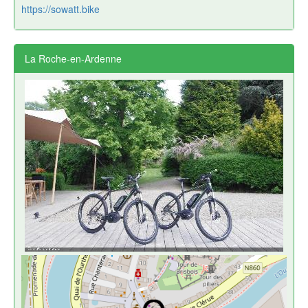
https://sowatt.bike
La Roche-en-Ardenne