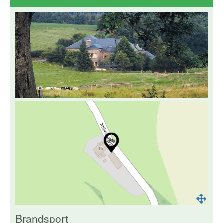
Brandsport