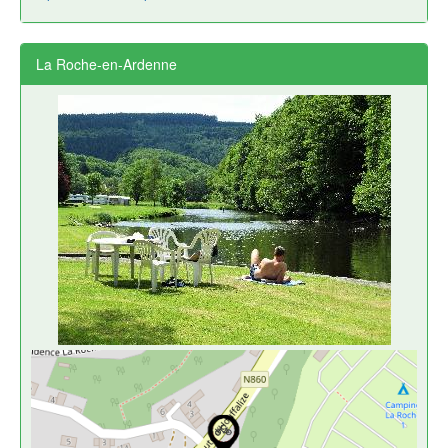
La Roche-en-Ardenne