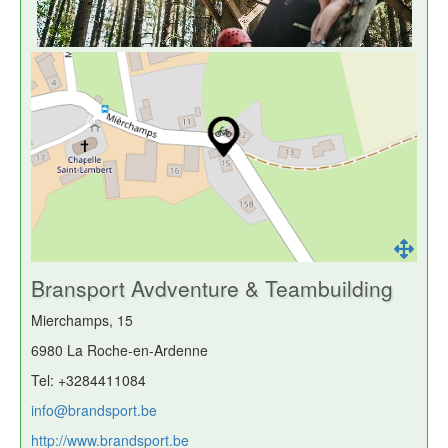
Bransport Avdventure & Teambuilding
Mierchamps, 15
6980 La Roche-en-Ardenne
Tel: +3284411084
info@brandsport.be
http://www.brandsport.be