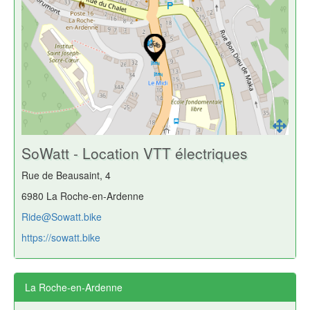
SoWatt - Location VTT électriques
Rue de Beausaint, 4
6980 La Roche-en-Ardenne
Ride@Sowatt.bike
https://sowatt.bike
La Roche-en-Ardenne