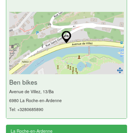
Ben bikes
Avenue de Villez, 13/Ba
6980 La Roche-en-Ardenne
Tel: +3280685890
La Roche-en-Ardenne