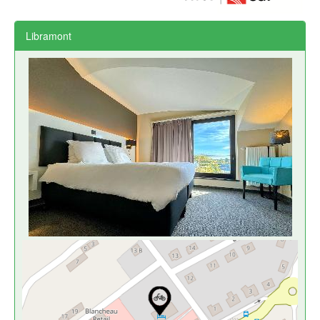
Libramont