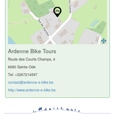
Ardenne Bike Tours
Route des Courts Champs, 4
6680 Sainte-Ode
Tel: +3267214597
contact@ardenne-e-bike.be
http://www.ardenne-e-bike.be