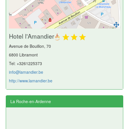
Hotel l'Amandier
Avenue de Bouillon, 70
6800 Libramont
Tel: +3261225373
info@lamandier.be
http://www.lamandier.be
La Roche-en-Ardenne