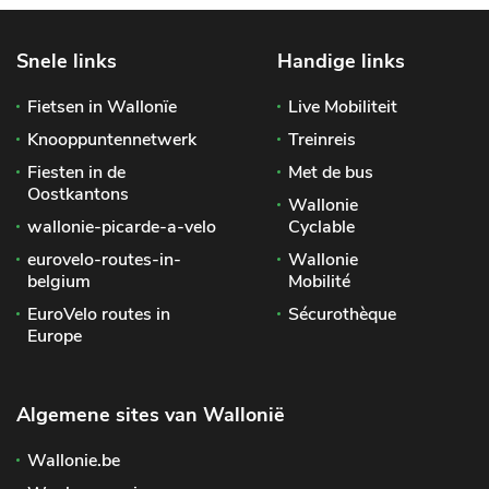
Snele links
Handige links
Fietsen in Wallonïe
Live Mobiliteit
Knooppuntennetwerk
Treinreis
Fiesten in de
Met de bus
Oostkantons
Wallonie
wallonie-picarde-a-velo
Cyclable
eurovelo-routes-in-
Wallonie
belgium
Mobilité
EuroVelo routes in
Sécurothèque
Europe
Algemene sites van Wallonië
Wallonie.be