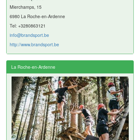
Mierchamps, 15
6980 La Roche-en-Ardenne
Tel: +3280863121
info@brandsport.be
http://www.brandsport.be
La Roche-en-Ardenne