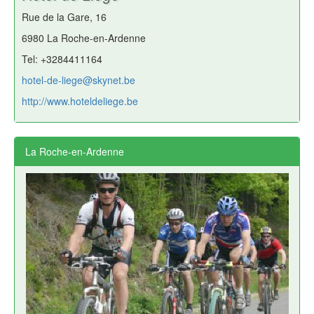
Rue de la Gare, 16
6980 La Roche-en-Ardenne
Tel: +3284411164
hotel-de-liege@skynet.be
http://www.hoteldeliege.be
La Roche-en-Ardenne