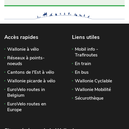
Accès rapides
Liens utiles
Wallonie à vélo
Mobil info -
Trafiroutes
Réseaux à points-
noeuds
En train
Cantons de l'Est à vélo
En bus
Wallonie picarde à vélo
Wallonie Cyclable
EuroVelo routes in
Wallonie Mobilité
Belgium
Sécurothèque
EuroVelo routes en
Europe