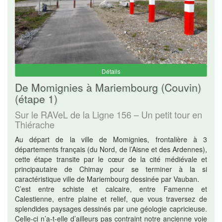
Détails
De Momignies à Mariembourg (Couvin)
(étape 1)
Sur le RAVeL de la Ligne 156 – Un petit tour en
Thiérache
Au départ de la ville de Momignies, frontalière à 3
départements français (du Nord, de l’Aisne et des Ardennes),
cette étape transite par le cœur de la cité médiévale et
principautaire de Chimay pour se terminer à la si
caractéristique ville de Mariembourg dessinée par Vauban.
C’est entre schiste et calcaire, entre Famenne et
Calestienne, entre plaine et relief, que vous traversez de
splendides paysages dessinés par une géologie capricieuse.
Celle-ci n’a-t-elle d’ailleurs pas contraint notre ancienne voie