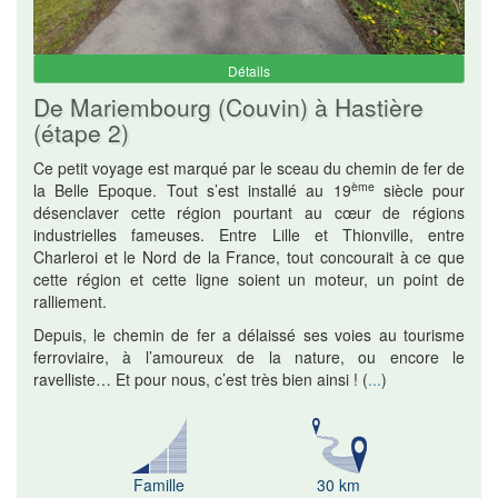
Détails
De Mariembourg (Couvin) à Hastière
(étape 2)
Ce petit voyage est marqué par le sceau du chemin de fer de
ème
la Belle Epoque. Tout s’est installé au 19
siècle pour
désenclaver cette région pourtant au cœur de régions
industrielles fameuses. Entre Lille et Thionville, entre
Charleroi et le Nord de la France, tout concourait à ce que
cette région et cette ligne soient un moteur, un point de
ralliement.
Depuis, le chemin de fer a délaissé ses voies au tourisme
ferroviaire, à l’amoureux de la nature, ou encore le
ravelliste… Et pour nous, c’est très bien ainsi !
(
...
)
Famille
30 km