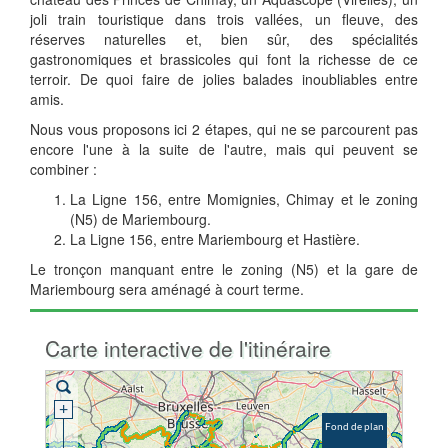
joli train touristique dans trois vallées, un fleuve, des
réserves naturelles et, bien sûr, des spécialités
gastronomiques et brassicoles qui font la richesse de ce
terroir. De quoi faire de jolies balades inoubliables entre
amis.
Nous vous proposons ici 2 étapes, qui ne se parcourent pas
encore l'une à la suite de l'autre, mais qui peuvent se
combiner :
La Ligne 156, entre Momignies, Chimay et le zoning
(N5) de Mariembourg.
La Ligne 156, entre Mariembourg et Hastière.
Le tronçon manquant entre le zoning (N5) et la gare de
Mariembourg sera aménagé à court terme.
Carte interactive de l'itinéraire