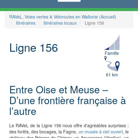
RAVeL, Voies vertes & Véloroutes en Wallonie (Accueil)
Itinéraires
Itinéraires locaux
Ligne 156
Ligne 156
Famille
61 km
Entre Oise et Meuse –
D’une frontière française à
l’autre
Le RAVeL de la Ligne 156 nous offre d'agréables surprises :
des forêts, des bocages,
la Fagne
,
un musée à ciel ouvert
, le
château des Princes de Chimay, un Aquascope (Virelles), un