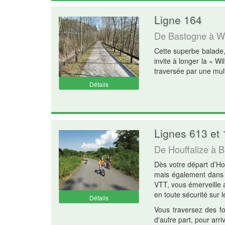
Ligne 164
De Bastogne à Wil
Cette superbe balade,
invite à longer la « W
traversée par une mult
Détails
Lignes 613 et
De Houffalize à 
Dès votre départ d’Ho
mais également dans u
VTT, vous émerveille 
en toute sécurité sur 
Détails
Vous traversez des fo
d'autre part, pour arri