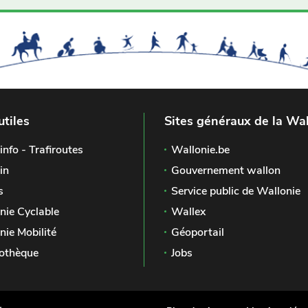
utiles
Sites généraux de la Wal
info - Trafiroutes
Wallonie.be
in
Gouvernement wallon
s
Service public de Wallonie
nie Cyclable
Wallex
nie Mobilité
Géoportail
othèque
Jobs