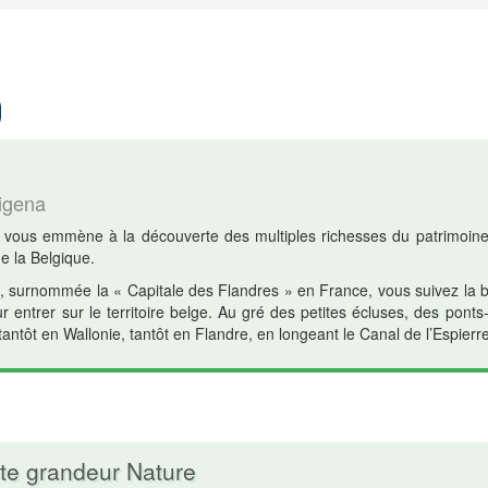
igena
 5 vous emmène à la découverte des multiples richesses du patrimoine n
de la Belgique.
le, surnommée la « Capitale des Flandres » en France, vous suivez la 
entrer sur le territoire belge. Au gré des petites écluses, des ponts-
tantôt en Wallonie, tantôt en Flandre, en longeant le Canal de l’Espierre
te grandeur Nature