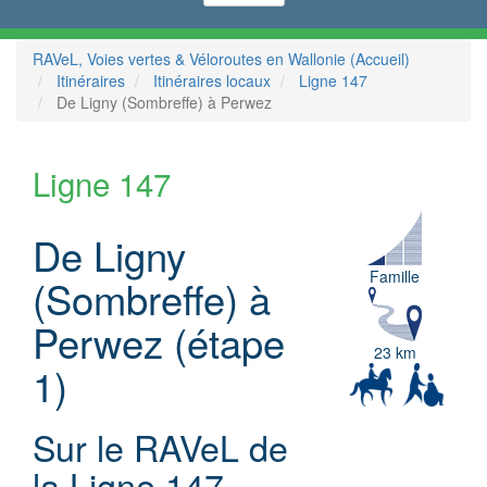
RAVeL, Voies vertes & Véloroutes en Wallonie (Accueil)
Itinéraires
Itinéraires locaux
Ligne 147
De Ligny (Sombreffe) à Perwez
Ligne 147
De Ligny
Famille
(Sombreffe) à
Perwez (étape
23 km
1)
Sur le RAVeL de
la Ligne 147