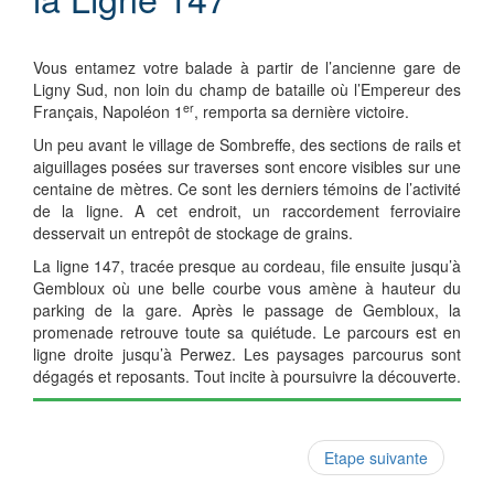
Vous entamez votre balade à partir de l’ancienne gare de
Ligny Sud, non loin du champ de bataille où l’Empereur des
er
Français, Napoléon 1
, remporta sa dernière victoire.
Un peu avant le village de Sombreffe, des sections de rails et
aiguillages posées sur traverses sont encore visibles sur une
centaine de mètres. Ce sont les derniers témoins de l’activité
de la ligne. A cet endroit, un raccordement ferroviaire
desservait un entrepôt de stockage de grains.
La ligne 147, tracée presque au cordeau, file ensuite jusqu’à
Gembloux où une belle courbe vous amène à hauteur du
parking de la gare. Après le passage de Gembloux, la
promenade retrouve toute sa quiétude. Le parcours est en
ligne droite jusqu’à Perwez. Les paysages parcourus sont
dégagés et reposants. Tout incite à poursuivre la découverte.
Etape suivante