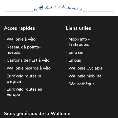
Accès rapides
Liens utiles
Wallonie à vélo
Mobil info -
Trafiroutes
Réseaux à points-
noeuds
En train
Cantons de l'Est à vélo
En bus
Wallonie picarde à vélo
Wallonie Cyclable
EuroVelo routes in
Wallonie Mobilité
Belgium
Sécurothèque
EuroVelo routes en
Europe
Sites généraux de la Wallonie