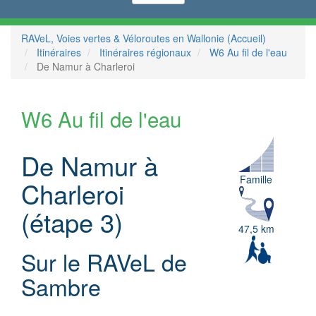
RAVeL, Voies vertes & Véloroutes en Wallonie (Accueil)
Itinéraires
Itinéraires régionaux
W6 Au fil de l'eau
De Namur à Charleroi
W6 Au fil de l'eau
De Namur à
Famille
Charleroi
(étape 3)
47,5 km
Sur le RAVeL de
Sambre