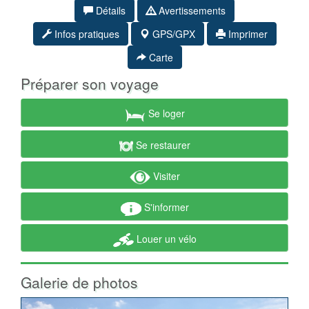
Détails
Avertissements
Infos pratiques
GPS/GPX
Imprimer
Carte
Préparer son voyage
Se loger
Se restaurer
Visiter
S'informer
Louer un vélo
Galerie de photos