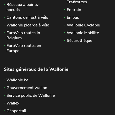
Trafiroutes
Réseaux à points-
noeuds
En train
Cantons de l'Est à vélo
En bus
Wallonie picarde à vélo
Wallonie Cyclable
EuroVelo routes in
Wallonie Mobilité
Belgium
Sécurothèque
EuroVelo routes en
Europe
Sites généraux de la Wallonie
Wallonie.be
Gouvernement wallon
Service public de Wallonie
Wallex
Géoportail