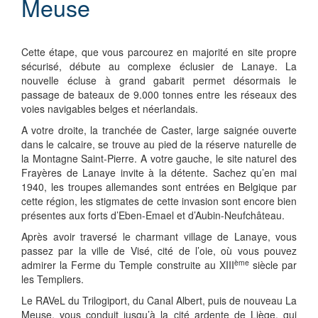
Meuse
Cette étape, que vous parcourez en majorité en site propre
sécurisé, débute au complexe éclusier de Lanaye. La
nouvelle écluse à grand gabarit permet désormais le
passage de bateaux de 9.000 tonnes entre les réseaux des
voies navigables belges et néerlandais.
A votre droite, la tranchée de Caster, large saignée ouverte
dans le calcaire, se trouve au pied de la réserve naturelle de
la Montagne Saint-Pierre. A votre gauche, le site naturel des
Frayères de Lanaye invite à la détente. Sachez qu’en mai
1940, les troupes allemandes sont entrées en Belgique par
cette région, les stigmates de cette invasion sont encore bien
présentes aux forts d’Eben-Emael et d’Aubin-Neufchâteau.
Après avoir traversé le charmant village de Lanaye, vous
passez par la ville de Visé, cité de l’oie, où vous pouvez
ème
admirer la Ferme du Temple construite au XIII
siècle par
les Templiers.
Le RAVeL du Trilogiport, du Canal Albert, puis de nouveau La
Meuse, vous conduit jusqu’à la cité ardente de Liège, qui