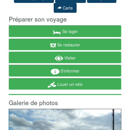
Carte
Préparer son voyage
Se loger
Se restaurer
Visiter
S'informer
Louer un vélo
Galerie de photos