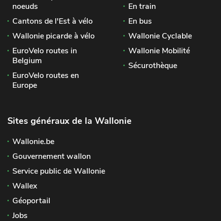
noeuds
En train
Cantons de l'Est à vélo
En bus
Wallonie picarde à vélo
Wallonie Cyclable
EuroVelo routes in
Wallonie Mobilité
Belgium
Sécurothèque
EuroVelo routes en
Europe
Sites généraux de la Wallonie
Wallonie.be
Gouvernement wallon
Service public de Wallonie
Wallex
Géoportail
Jobs