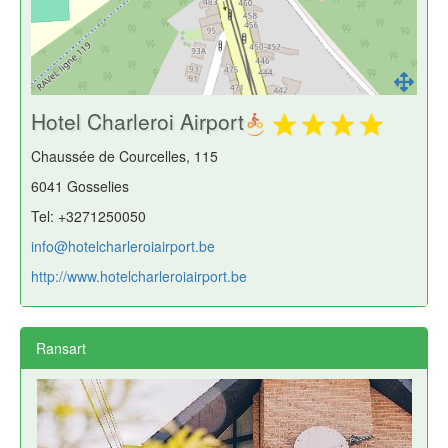
Hotel Charleroi Airport
Chaussée de Courcelles, 115
6041 Gosselies
Tel: +3271250050
info@hotelcharleroiairport.be
http://www.hotelcharleroiairport.be
Ransart