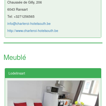
Chaussée de Gilly, 206
6043 Ransart
Tel: +3271256565
info@charleroi-hotelsouth.be
http://www.charleroi-hotelsouth.be
Meublé
Lodelinsart