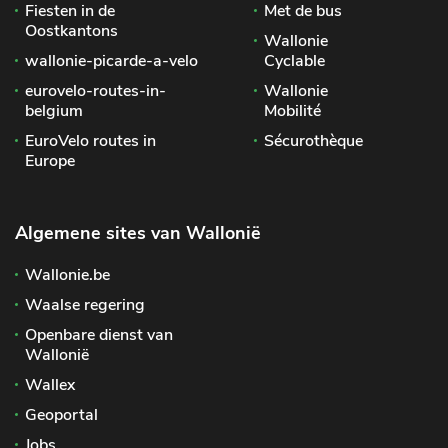
Fiesten in de
Met de bus
Oostkantons
Wallonie
wallonie-picarde-a-velo
Cyclable
eurovelo-routes-in-
Wallonie
belgium
Mobilité
EuroVelo routes in
Sécurothèque
Europe
Algemene sites van Wallonië
Wallonie.be
Waalse regering
Openbare dienst van
Wallonië
Wallex
Geoportal
Jobs