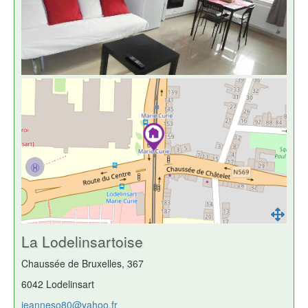
La Lodelinsartoise
Chaussée de Bruxelles, 367
6042 Lodelinsart
jeanneso80@yahoo.fr