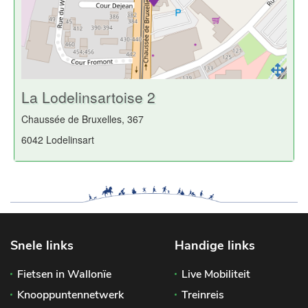
La Lodelinsartoise 2
Chaussée de Bruxelles, 367
6042 Lodelinsart
Snele links
Handige links
Fietsen in Wallonïe
Live Mobiliteit
Knooppuntennetwerk
Treinreis