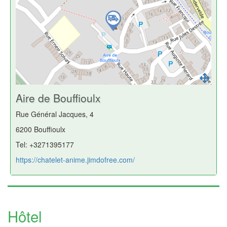
Aire de Bouffioulx
Rue Général Jacques, 4
6200 Bouffioulx
Tel: +3271395177
https://chatelet-anime.jimdofree.com/
Hôtel