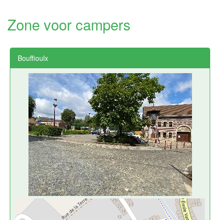
Zone voor campers
Bouffioulx