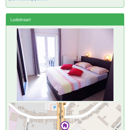
Lodelinsart