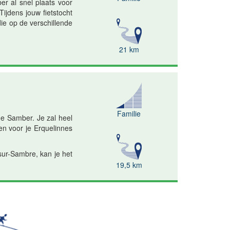
er al snel plaats voor
ijdens jouw fietstocht
die op de verschillende
21 km
Familie
de Samber. Je zal heel
zen voor je Erquelinnes
ur-Sambre, kan je het
19,5 km