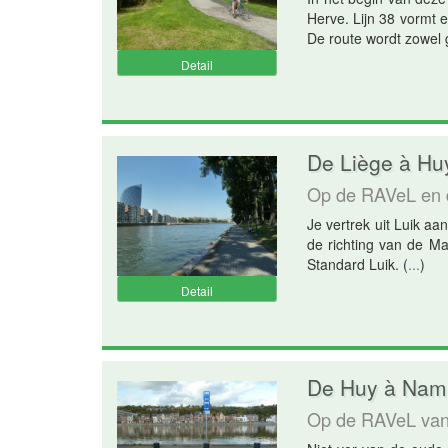
Herve. Lijn 38 vormt 
De route wordt zowel g
Detail
De Liège à Huy
Op de RAVeL en 
Je vertrek uit Luik a
de richting van de Ma
Standard Luik.
(
...
)
Detail
De Huy à Namu
Op de RAVeL va