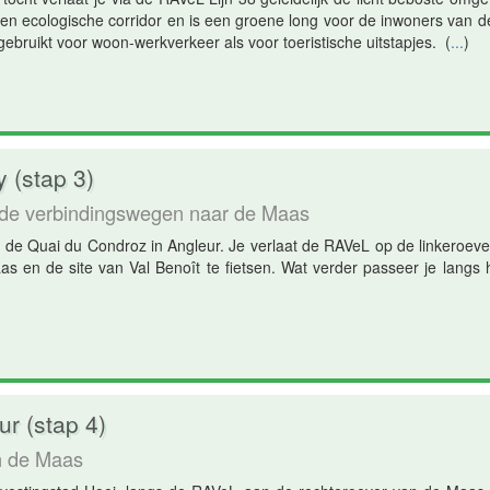
een ecologische corridor en is een groene long voor de inwoners van d
ebruikt voor woon-werkverkeer als voor toeristische uitstapjes.
(
...
)
 (stap 3)
de verbindingswegen naar de Maas
an de Quai du Condroz in Angleur. Je verlaat de RAVeL op de linkeroev
as en de site van Val Benoît te fietsen. Wat verder passeer je langs 
r (stap 4)
n de Maas