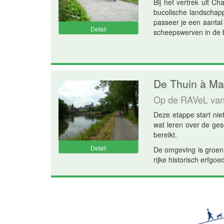
Bij het vertrek uit C
bucolische landschapp
passeer je een aantal 
Detail
scheepswerven in de 
De Thuin à Ma
Op de RAVeL va
Deze etappe start nie
wat leren over de gesc
bereikt.
Detail
De omgeving is groen
rijke historisch erfgo