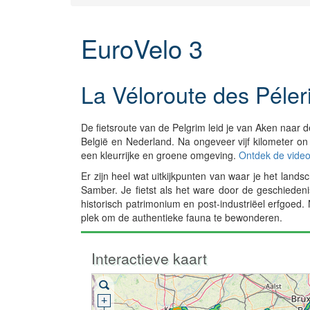
EuroVelo 3
La Véloroute des Péler
De fietsroute van de Pelgrim leid je van Aken naar de
België en Nederland. Na ongeveer vijf kilometer 
een kleurrijke en groene omgeving.
Ontdek de video
Er zijn heel wat uitkijkpunten van waar je het la
Samber. Je fietst als het ware door de geschiede
historisch patrimonium en post-industriëel erfgoed
plek om de authentieke fauna te bewonderen.
Interactieve kaart