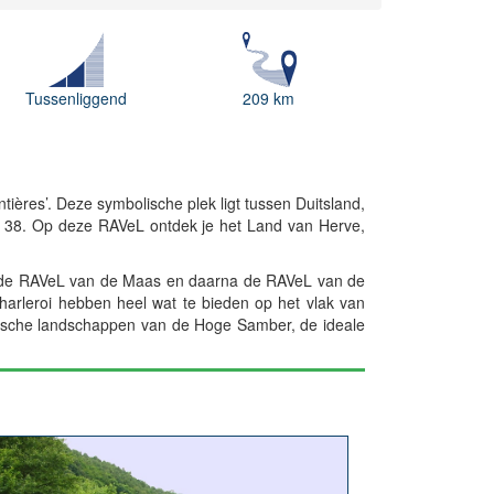
Tussenliggend
209 km
ntières’. Deze symbolische plek ligt tussen Duitsland,
n 38. Op deze RAVeL ontdek je het Land van Herve,
 je de RAVeL van de Maas en daarna de RAVeL van de
arleroi hebben heel wat te bieden op het vlak van
colische landschappen van de Hoge Samber, de ideale