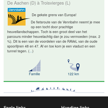
De Aachen (D) à Troisvierges (L)
De gekste grens van Europa!
De fietsroute van de Vennbahn neemt je mee
op een tocht door prachtige
heuvellandschappen. Toch is een groot deel van het
parcours minder heuvelachtig dan je zou vermoeden (max. 2
%). Dit is een van de voordelen van de RAVeL van de oude
spoorlijnen 48 en 47. Af en toe kom je een viaduct en een
tunnel tegen.
(
...
)
Familie
122 km
Snele links
Handige links