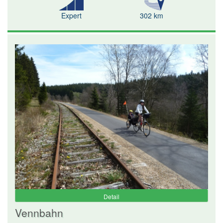
Expert
302 km
Detail
Vennbahn