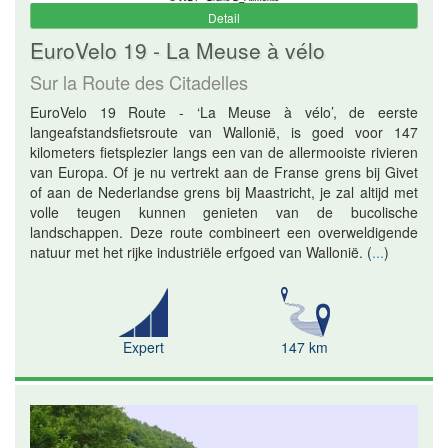
Detail
EuroVelo 19 - La Meuse à vélo
Sur la Route des Citadelles
EuroVelo 19 Route - ‘La Meuse à vélo’, de eerste
langeafstandsfietsroute van Wallonië, is goed voor 147
kilometers fietsplezier langs een van de allermooiste rivieren
van Europa. Of je nu vertrekt aan de Franse grens bij Givet
of aan de Nederlandse grens bij Maastricht, je zal altijd met
volle teugen kunnen genieten van de bucolische
landschappen. Deze route combineert een overweldigende
natuur met het rijke industriële erfgoed van Wallonië.
(
...
)
Expert
147 km