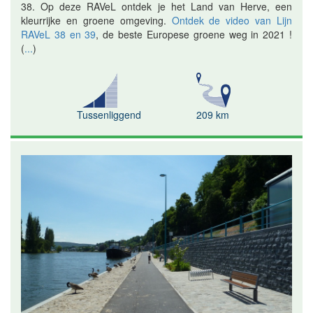
38. Op deze RAVeL ontdek je het Land van Herve, een
kleurrijke en groene omgeving.
Ontdek de video van Lijn
RAVeL 38 en 39
, de beste Europese groene weg in 2021 !
(
...
)
Tussenliggend
209 km