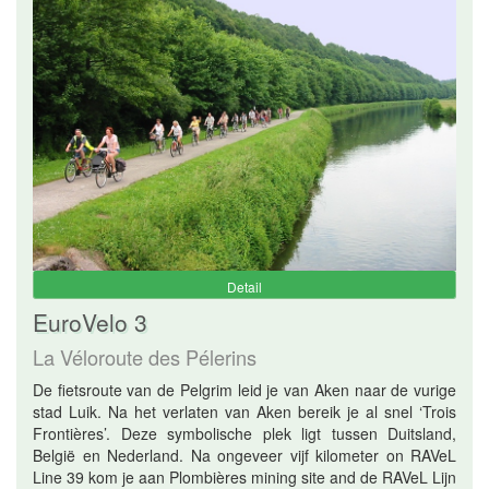
Detail
EuroVelo 3
La Véloroute des Pélerins
De fietsroute van de Pelgrim leid je van Aken naar de vurige
stad Luik. Na het verlaten van Aken bereik je al snel ‘Trois
Frontières’. Deze symbolische plek ligt tussen Duitsland,
België en Nederland. Na ongeveer vijf kilometer on RAVeL
Line 39 kom je aan Plombières mining site and de RAVeL Lijn