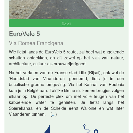
Detail
EuroVelo 5
Via Romea Francigena
Wie fietst langs de EuroVelo 5 route, zal heel wat ongekende
schatten ontdekken, en dit zowel op het vlak van natuur,
architectuur, cultuur als brouwerijerfgoed.
Na het verlaten van de Franse stad Lille (Rijsel), ook wel de
‘Hoofdstad van Vlaanderen’ genoemd, fiets je in een
bucolische groene omgeving. Via het Kanaal van Roubaix
kom je in België aan. Talrijke kleine sluizen en brugjes volgen
elkaar op. De perfecte plek om met volle teugen van het
kabbelende water te genieten. Je fietst langs het
Spierekanaal en de Schelde eerst Wallonië en wat later
Vlaanderen binnen.
(
...
)