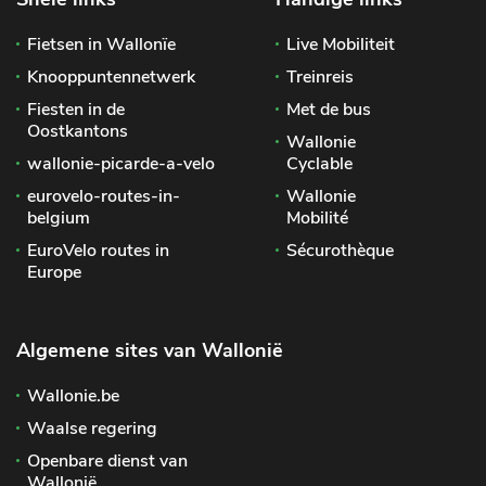
Fietsen in Wallonïe
Live Mobiliteit
Knooppuntennetwerk
Treinreis
Fiesten in de
Met de bus
Oostkantons
Wallonie
wallonie-picarde-a-velo
Cyclable
eurovelo-routes-in-
Wallonie
belgium
Mobilité
EuroVelo routes in
Sécurothèque
Europe
Algemene sites van Wallonië
Wallonie.be
Waalse regering
Openbare dienst van
Wallonië