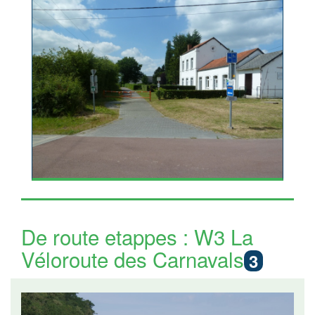
De route etappes : W3 La
Véloroute des Carnavals
3