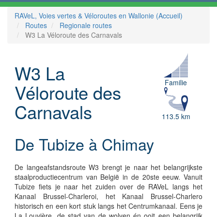
RAVeL, Voies vertes & Véloroutes en Wallonie (Accueil)
Routes
Regionale routes
W3 La Véloroute des Carnavals
W3 La
Familie
Véloroute des
Carnavals
113.5 km
De Tubize à Chimay
De langeafstandsroute W3 brengt je naar het belangrijkste
staalproductiecentrum van België in de 20ste eeuw. Vanuit
Tubize fiets je naar het zuiden over de RAVeL langs het
Kanaal Brussel-Charleroi, het Kanaal Brussel-Charlero
historisch en een kort stuk langs het Centrumkanaal. Eens je
La Louvière, de stad van de wolven én ooit een belangrijk