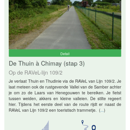
Detail
De Thuin à Chimay (stap 3)
Op de RAVeL-lijn 109/2
Je verlaat Thuin en Thudinie via de RAVeL van Lijn 109/2. Je
laat meteen ook de rustgevende Vallei van de Samber achter
je om zo de Laars van Henegouwen te bereiken. Je fietst
tussen weiden, akkers en kleine valleien. De stilte regeert
hier. Tijdens het eerste deel van de route rijdt er naast de
RAVeL van Lijn 109/2 een toeristisch trammetje.
(
...
)