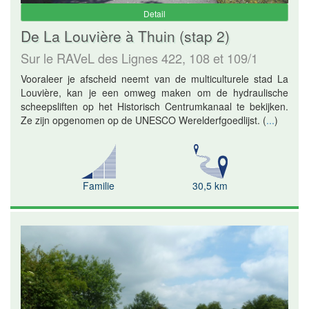
Detail
De La Louvière à Thuin (stap 2)
Sur le RAVeL des Lignes 422, 108 et 109/1
Vooraleer je afscheid neemt van de multiculturele stad La
Louvière, kan je een omweg maken om de hydraulische
scheepsliften op het Historisch Centrumkanaal te bekijken.
Ze zijn opgenomen op de UNESCO Werelderfgoedlijst.
(
...
)
Familie
30,5 km