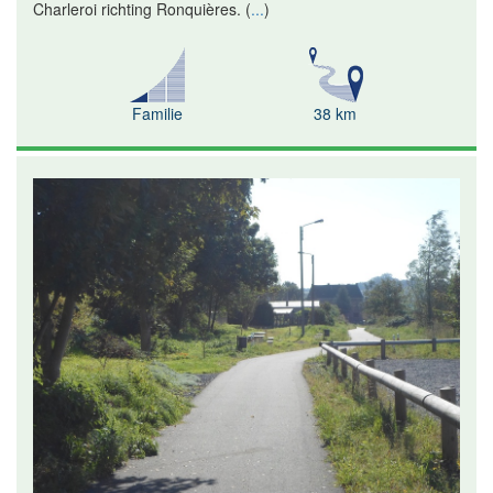
Charleroi richting Ronquières.
(
...
)
Familie
38 km