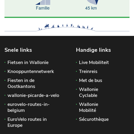
Familie
45 km
Snele links
Handige links
Fietsen in Wallonïe
Live Mobiliteit
Knooppuntennetwerk
Treinreis
Fiesten in de
Met de bus
Oostkantons
Wallonie
wallonie-picarde-a-velo
Cyclable
eurovelo-routes-in-
Wallonie
belgium
Mobilité
EuroVelo routes in
Sécurothèque
Europe