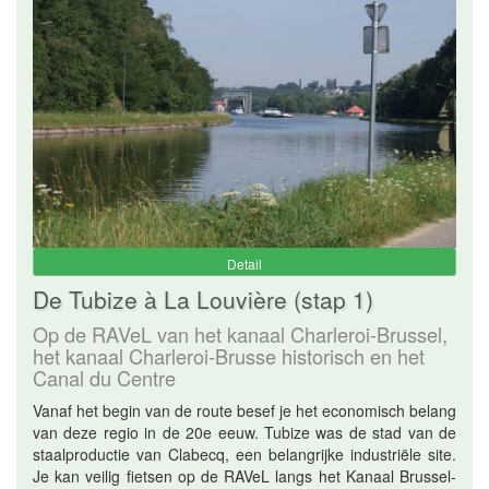
Detail
De Tubize à La Louvière (stap 1)
Op de RAVeL van het kanaal Charleroi-Brussel,
het kanaal Charleroi-Brusse historisch en het
Canal du Centre
Vanaf het begin van de route besef je het economisch belang
van deze regio in de 20e eeuw. Tubize was de stad van de
staalproductie van Clabecq, een belangrijke industriële site.
Je kan veilig fietsen op de RAVeL langs het Kanaal Brussel-