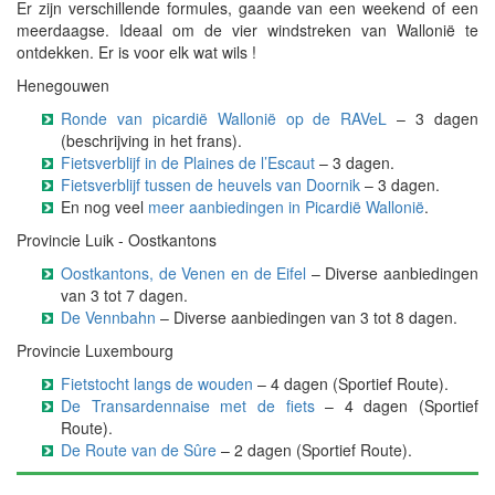
Er zijn verschillende formules, gaande van een weekend of een
meerdaagse. Ideaal om de vier windstreken van Wallonië te
ontdekken. Er is voor elk wat wils !
Henegouwen
Ronde van picardië Wallonië op de RAVeL
– 3 dagen
(beschrijving in het frans).
Fietsverblijf in de Plaines de l’Escaut
– 3 dagen.
Fietsverblijf tussen de heuvels van Doornik
– 3 dagen.
En nog veel
meer aanbiedingen in Picardië Wallonië
.
Provincie Luik - Oostkantons
Oostkantons, de Venen en de Eifel
– Diverse aanbiedingen
van 3 tot 7 dagen.
De Vennbahn
– Diverse aanbiedingen van 3 tot 8 dagen.
Provincie Luxembourg
Fietstocht langs de wouden
– 4 dagen (Sportief Route).
De Transardennaise met de fiets
– 4 dagen (Sportief
Route).
De Route van de Sûre
– 2 dagen (Sportief Route).