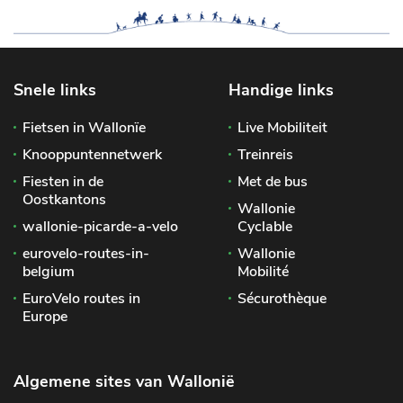
Snele links
Handige links
Fietsen in Wallonïe
Live Mobiliteit
Knooppuntennetwerk
Treinreis
Fiesten in de
Met de bus
Oostkantons
Wallonie
wallonie-picarde-a-velo
Cyclable
eurovelo-routes-in-
Wallonie
belgium
Mobilité
EuroVelo routes in
Sécurothèque
Europe
Algemene sites van Wallonië