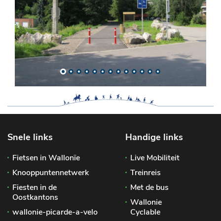
Snele links
Handige links
Fietsen in Wallonïe
Live Mobiliteit
Knooppuntennetwerk
Treinreis
Fiesten in de
Met de bus
Oostkantons
Wallonie
wallonie-picarde-a-velo
Cyclable