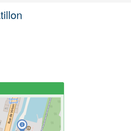
illon