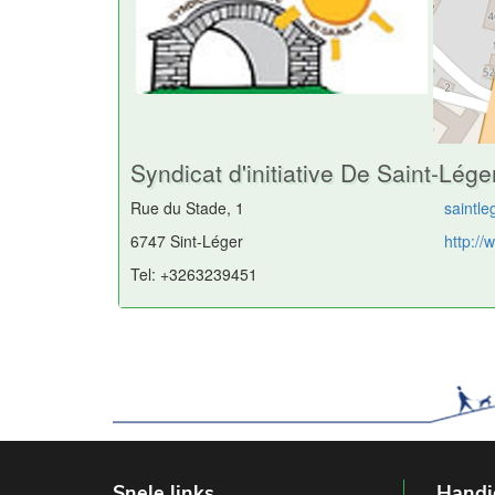
Syndicat d'initiative De Saint-Lége
Rue du Stade, 1
saintl
6747 Sint-Léger
http://
Tel: +3263239451
Snele links
Handi